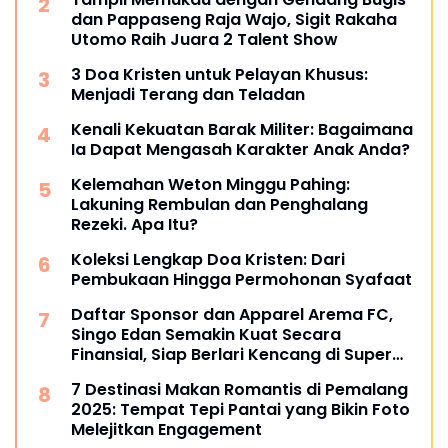
dan Pappaseng Raja Wajo, Sigit Rakaha
Utomo Raih Juara 2 Talent Show
3 Doa Kristen untuk Pelayan Khusus:
Menjadi Terang dan Teladan
Kenali Kekuatan Barak Militer: Bagaimana
Ia Dapat Mengasah Karakter Anak Anda?
Kelemahan Weton Minggu Pahing:
Lakuning Rembulan dan Penghalang
Rezeki. Apa Itu?
Koleksi Lengkap Doa Kristen: Dari
Pembukaan Hingga Permohonan Syafaat
Daftar Sponsor dan Apparel Arema FC,
Singo Edan Semakin Kuat Secara
Finansial, Siap Berlari Kencang di Super
League 2025
7 Destinasi Makan Romantis di Pemalang
2025: Tempat Tepi Pantai yang Bikin Foto
Melejitkan Engagement