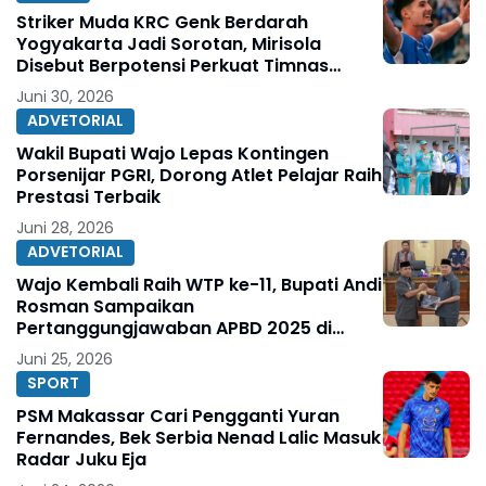
Striker Muda KRC Genk Berdarah
Yogyakarta Jadi Sorotan, Mirisola
Disebut Berpotensi Perkuat Timnas
Indonesia
Juni 30, 2026
ADVETORIAL
Wakil Bupati Wajo Lepas Kontingen
Porsenijar PGRI, Dorong Atlet Pelajar Raih
Prestasi Terbaik
Juni 28, 2026
ADVETORIAL
Wajo Kembali Raih WTP ke-11, Bupati Andi
Rosman Sampaikan
Pertanggungjawaban APBD 2025 di
DPRD
Juni 25, 2026
SPORT
PSM Makassar Cari Pengganti Yuran
Fernandes, Bek Serbia Nenad Lalic Masuk
Radar Juku Eja