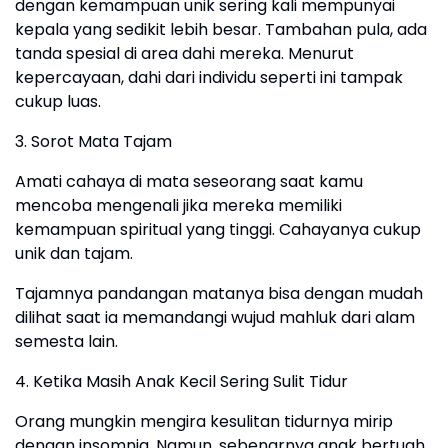
dengan kemampuan unik sering kali mempunyai
kepala yang sedikit lebih besar. Tambahan pula, ada
tanda spesial di area dahi mereka. Menurut
kepercayaan, dahi dari individu seperti ini tampak
cukup luas.
3. Sorot Mata Tajam
Amati cahaya di mata seseorang saat kamu
mencoba mengenali jika mereka memiliki
kemampuan spiritual yang tinggi. Cahayanya cukup
unik dan tajam.
Tajamnya pandangan matanya bisa dengan mudah
dilihat saat ia memandangi wujud mahluk dari alam
semesta lain.
4. Ketika Masih Anak Kecil Sering Sulit Tidur
Orang mungkin mengira kesulitan tidurnya mirip
dengan insomnia. Namun, sebenarnya anak bertuah