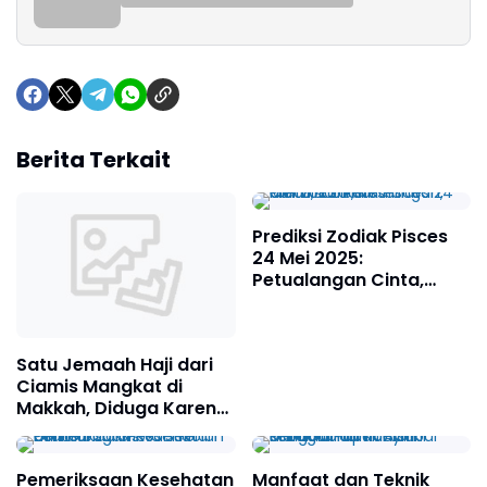
Berita Terkait
Prediksi Zodiak Pisces
24 Mei 2025:
Petualangan Cinta,
Karir, Kesehatan, dan
Finansial
Satu Jemaah Haji dari
Ciamis Mangkat di
Makkah, Diduga Karena
Serangan Jantung
Pemeriksaan Kesehatan
Manfaat dan Teknik