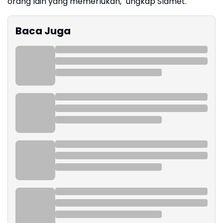
orang lain yang memerlukan," ungkap Slamet.
Baca Juga