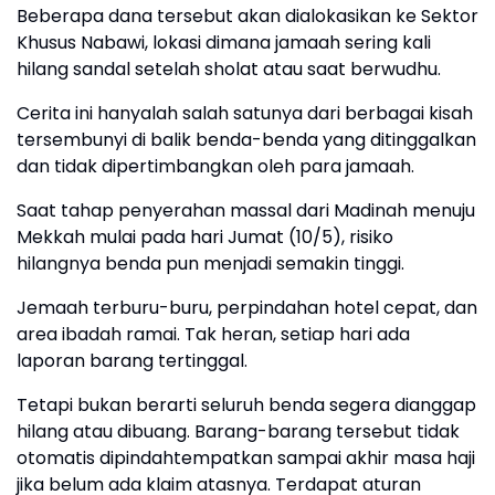
Beberapa dana tersebut akan dialokasikan ke Sektor
Khusus Nabawi, lokasi dimana jamaah sering kali
hilang sandal setelah sholat atau saat berwudhu.
Cerita ini hanyalah salah satunya dari berbagai kisah
tersembunyi di balik benda-benda yang ditinggalkan
dan tidak dipertimbangkan oleh para jamaah.
Saat tahap penyerahan massal dari Madinah menuju
Mekkah mulai pada hari Jumat (10/5), risiko
hilangnya benda pun menjadi semakin tinggi.
Jemaah terburu-buru, perpindahan hotel cepat, dan
area ibadah ramai. Tak heran, setiap hari ada
laporan barang tertinggal.
Tetapi bukan berarti seluruh benda segera dianggap
hilang atau dibuang. Barang-barang tersebut tidak
otomatis dipindahtempatkan sampai akhir masa haji
jika belum ada klaim atasnya. Terdapat aturan