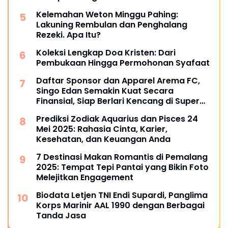
Kelemahan Weton Minggu Pahing:
Lakuning Rembulan dan Penghalang
Rezeki. Apa Itu?
Koleksi Lengkap Doa Kristen: Dari
Pembukaan Hingga Permohonan Syafaat
Daftar Sponsor dan Apparel Arema FC,
Singo Edan Semakin Kuat Secara
Finansial, Siap Berlari Kencang di Super
League 2025
Prediksi Zodiak Aquarius dan Pisces 24
Mei 2025: Rahasia Cinta, Karier,
Kesehatan, dan Keuangan Anda
7 Destinasi Makan Romantis di Pemalang
2025: Tempat Tepi Pantai yang Bikin Foto
Melejitkan Engagement
Biodata Letjen TNI Endi Supardi, Panglima
Korps Marinir AAL 1990 dengan Berbagai
Tanda Jasa