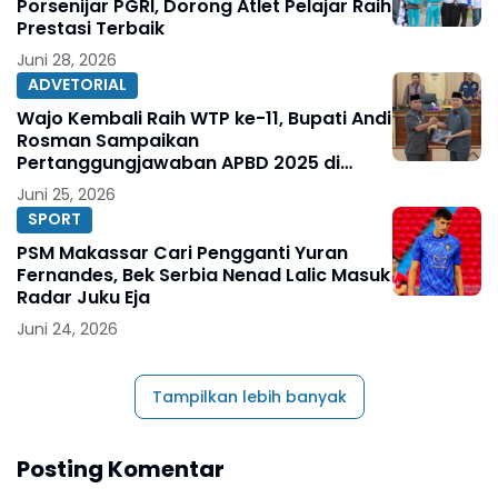
Porsenijar PGRI, Dorong Atlet Pelajar Raih
Prestasi Terbaik
Juni 28, 2026
ADVETORIAL
Wajo Kembali Raih WTP ke-11, Bupati Andi
Rosman Sampaikan
Pertanggungjawaban APBD 2025 di
DPRD
Juni 25, 2026
SPORT
PSM Makassar Cari Pengganti Yuran
Fernandes, Bek Serbia Nenad Lalic Masuk
Radar Juku Eja
Juni 24, 2026
Tampilkan lebih banyak
Posting Komentar