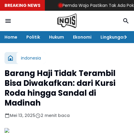
BREAKING NEWS
Pemda Wajo Pastikan Tak Ada Pokok Pik
Home
Politik
Hukum
Ekonomi
Lingkungan
indonesia
Barang Haji Tidak Terambil
Bisa Diwakafkan: dari Kursi
Roda hingga Sandal di
Madinah
Mei 13, 2025
2 menit baca