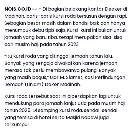
NOIS.CO.ID --
– Di bagian belakang kantor Deaker di
Madinah, baris-baris kursi roda tersusun dengan rapi.
Sebagian besar masih dalam kondisi baik dan hanya
menumpuk debu tipis saja. Kursi-kursi ini bukan untuk
jamaah yang baru tiba, tetapi merupakan sisa-sisa
dari musim haji pada tahun 2023.
“Itu kursi roda yang ditinggal jemaah tahun lalu.
Banyak yang sengaja diwakafkan karena jemaah
merasa tak perlu membawanya pulang. Banyak
yang masih bagus,” ujar M. Slamet, Kasi Perlindungan
Jemaah (Linjam) Daker Madinah.
Kursi roda tersebut saat ini dipersiapkan lagi untuk
mendukung para jamaah lanjut usia pada musim haji
tahun 2025. Di samping kursi roda, sendal-sendal
yang tersisa di hotel serta Masjid Nabawi juga
terkumpul.