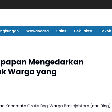
ingkungan
Wawancara
Sains
Cek Fakta
Tokoh
ikpapan Mengedarkan
uk Warga yang