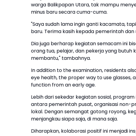
warga Balikpapan Utara, tak mampu meny
minus baru secara cuma-cuma.
"Saya sudah lama ingin ganti kacamata, tap
baru. Terima kasih kepada pemerintah dan s
Dia juga berharap kegiatan semacam ini bisa
orang tua, pelajar, dan pekerja yang butuh
membantu," tambahnya.
In addition to the examination, residents a
eye health, the proper way to use glasses, as
function from an early age.
Lebih dari sekedar kegiatan sosial, program 
antara pemerintah pusat, organisasi non-pro
lokal. Dengan semangat gotong royong, ke
menjangkau siapa saja, di mana saja.
Diharapkan, kolaborasi positif ini menjadi i