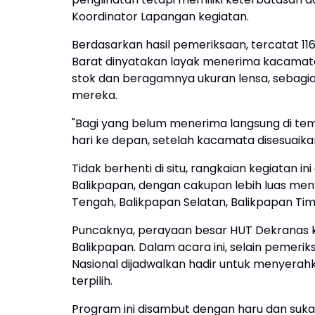
Koordinator Lapangan kegiatan.
Berdasarkan hasil pemeriksaan, tercatat 11
Barat dinyatakan layak menerima kacamata
stok dan beragamnya ukuran lensa, sebag
mereka.
"Bagi yang belum menerima langsung di te
hari ke depan, setelah kacamata disesuaika
Tidak berhenti di situ, rangkaian kegiatan i
Balikpapan, dengan cakupan lebih luas me
Tengah, Balikpapan Selatan, Balikpapan Tim
Puncaknya, perayaan besar HUT Dekranas k
Balikpapan. Dalam acara ini, selain peme
Nasional dijadwalkan hadir untuk menyera
terpilih.
Program ini disambut dengan haru dan suka c