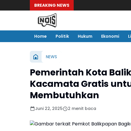
BREAKING NEWS
Home
Politik
Hukum
Ekonomi
L
NEWS
Pemerintah Kota Bal
Kacamata Gratis unt
Membutuhkan
Juni 22, 2025
2 menit baca