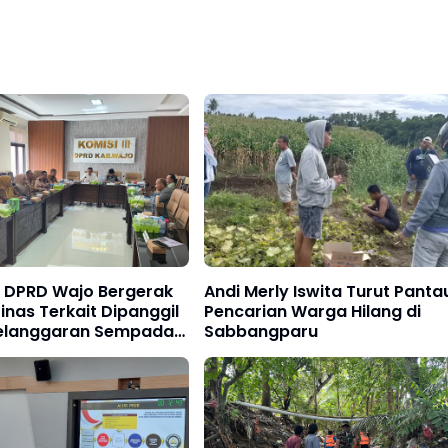
II DPRD Wajo Bergerak
Andi Merly Iswita Turut Panta
inas Terkait Dipanggil
Pencarian Warga Hilang di
elanggaran Sempadan
Sabbangparu