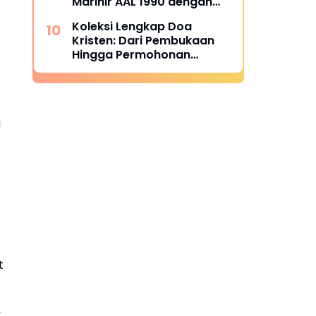
Marinir AAL 1990 dengan
Berbagai Tanda Jasa
Koleksi Lengkap Doa
Kristen: Dari Pembukaan
Hingga Permohonan
Syafaat
a
t
,