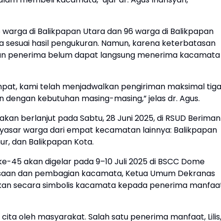
6 warga di Balikpapan Utara dan 96 warga di Balikpapan
 sesuai hasil pengukuran. Namun, karena keterbatasan
ian penerima belum dapat langsung menerima kacamata
mpat, kami telah menjadwalkan pengiriman maksimal tig
n dengan kebutuhan masing-masing,” jelas dr. Agus.
ni akan berlanjut pada Sabtu, 28 Juni 2025, di RSUD Beriman
nyasar warga dari empat kecamatan lainnya: Balikpapan
ur, dan Balikpapan Kota.
e-45 akan digelar pada 9–10 Juli 2025 di BSCC Dome
riksaan dan pembagian kacamata, Ketua Umum Dekranas
hkan secara simbolis kacamata kepada penerima manfaa
ita oleh masyarakat. Salah satu penerima manfaat, Lilis