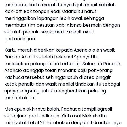
menerima kartu merah hanya tujuh menit setelah
kick-off. Bek tengah Real Madrid itu harus
meninggalkan lapangan lebih awal, sehingga
membuat tim besutan Xabi Alonso bermain dengan
sepuluh pemain sejak menit-menit awal
pertandingan.
Kartu merah diberikan kepada Asencio oleh wasit
Ramon Abatti setelah bek asal Spanyol itu
melakukan pelanggaran terhadap Salomon Rondon.
Asencio dianggap telah menarik baju penyerang
Pachuca tersebut sehingga jatuh di area pinggir
kotak penalti, dan wasit menilai tindakan itu sebagai
upaya langsung untuk menghentikan peluang
mencetak gol.
Meskipun akhirnya kalah, Pachuca tampil agresif
sepanjang pertandingan. Klub asal Meksiko itu
mencatat total 25 tembakan dengan 11 di antaranya