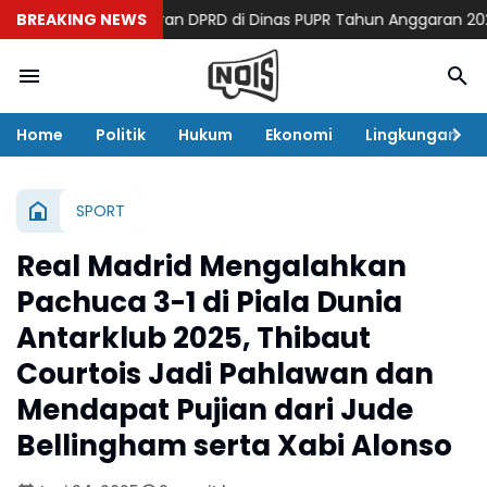
Ada Pokok Pikiran DPRD di Dinas PUPR Tahun Anggaran 2026
BREAKING NEWS
Ta
Home
Politik
Hukum
Ekonomi
Lingkungan
SPORT
Real Madrid Mengalahkan
Pachuca 3-1 di Piala Dunia
Antarklub 2025, Thibaut
Courtois Jadi Pahlawan dan
Mendapat Pujian dari Jude
Bellingham serta Xabi Alonso