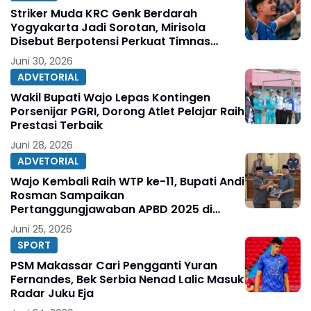
Striker Muda KRC Genk Berdarah
Yogyakarta Jadi Sorotan, Mirisola
Disebut Berpotensi Perkuat Timnas
Indonesia
Juni 30, 2026
ADVETORIAL
Wakil Bupati Wajo Lepas Kontingen
Porsenijar PGRI, Dorong Atlet Pelajar Raih
Prestasi Terbaik
Juni 28, 2026
ADVETORIAL
Wajo Kembali Raih WTP ke-11, Bupati Andi
Rosman Sampaikan
Pertanggungjawaban APBD 2025 di
DPRD
Juni 25, 2026
SPORT
PSM Makassar Cari Pengganti Yuran
Fernandes, Bek Serbia Nenad Lalic Masuk
Radar Juku Eja