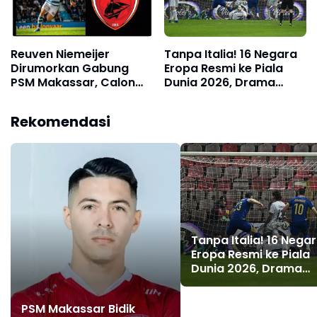
Reuven Niemeijer
Tanpa Italia! 16 Negara
Dirumorkan Gabung
Eropa Resmi ke Piala
PSM Makassar, Calon
Dunia 2026, Drama
Pengganti Savio
Penalti Jadi Penentu
Roberto di Lini Tengah?
Rekomendasi
Tanpa Italia! 16 Nega
Eropa Resmi ke Piala
Dunia 2026, Drama
Penalti Jadi Penentu
PSM Makassar Bidik