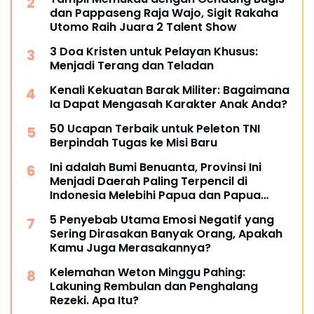
dan Pappaseng Raja Wajo, Sigit Rakaha
Utomo Raih Juara 2 Talent Show
3 Doa Kristen untuk Pelayan Khusus:
Menjadi Terang dan Teladan
Kenali Kekuatan Barak Militer: Bagaimana
Ia Dapat Mengasah Karakter Anak Anda?
50 Ucapan Terbaik untuk Peleton TNI
Berpindah Tugas ke Misi Baru
Ini adalah Bumi Benuanta, Provinsi Ini
Menjadi Daerah Paling Terpencil di
Indonesia Melebihi Papua dan Papua
Barat
5 Penyebab Utama Emosi Negatif yang
Sering Dirasakan Banyak Orang, Apakah
Kamu Juga Merasakannya?
Kelemahan Weton Minggu Pahing:
Lakuning Rembulan dan Penghalang
Rezeki. Apa Itu?