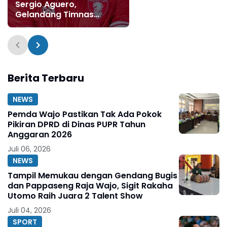
Sergio Aguero,
Gelandang Timnas
Malaysia Masuk Radar
Juku Eja
Berita Terbaru
NEWS
Pemda Wajo Pastikan Tak Ada Pokok
Pikiran DPRD di Dinas PUPR Tahun
Anggaran 2026
Juli 06, 2026
NEWS
Tampil Memukau dengan Gendang Bugis
dan Pappaseng Raja Wajo, Sigit Rakaha
Utomo Raih Juara 2 Talent Show
Juli 04, 2026
SPORT