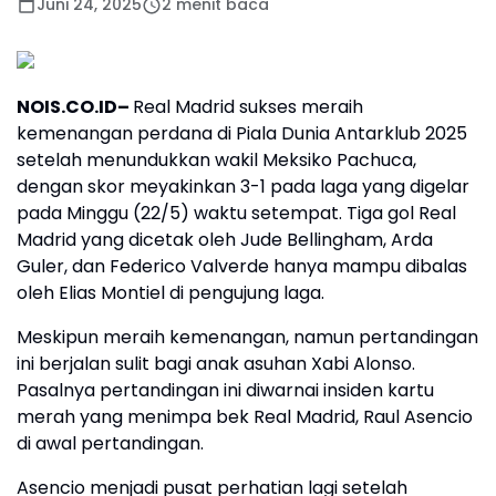
Juni 24, 2025
2 menit baca
NOIS.CO.ID–
Real Madrid sukses meraih
kemenangan perdana di Piala Dunia Antarklub 2025
setelah menundukkan wakil Meksiko Pachuca,
dengan skor meyakinkan 3-1 pada laga yang digelar
pada Minggu (22/5) waktu setempat. Tiga gol Real
Madrid yang dicetak oleh Jude Bellingham, Arda
Guler, dan Federico Valverde hanya mampu dibalas
oleh Elias Montiel di pengujung laga.
Meskipun meraih kemenangan, namun pertandingan
ini berjalan sulit bagi anak asuhan Xabi Alonso.
Pasalnya pertandingan ini diwarnai insiden kartu
merah yang menimpa bek Real Madrid, Raul Asencio
di awal pertandingan.
Asencio menjadi pusat perhatian lagi setelah