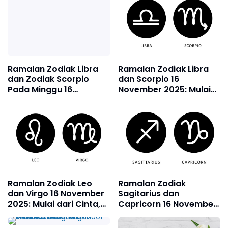
Ramalan Zodiak Libra
dan Zodiak Scorpio
Ramalan Zodiak Libra
Pada Minggu 16
dan Scorpio 16
November 2025,
November 2025: Mulai
Scorpio Saatnya
dari Cinta, Karier,
Wujudkan Mimpi
Kesehatan dan
Menjadi Nyata!
Keuangan
Ramalan Zodiak Leo
Ramalan Zodiak
dan Virgo 16 November
Sagitarius dan
2025: Mulai dari Cinta,
Capricorn 16 November
Karir, Kesehatan dan
2025: Mulai dari Cinta,
Keuangan
Karir, Kesehatan dan