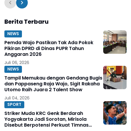
Terdaftar
Berita Terbaru
NEWS
Pemda Wajo Pastikan Tak Ada Pokok
Pikiran DPRD di Dinas PUPR Tahun
Anggaran 2026
Juli 06, 2026
NEWS
Tampil Memukau dengan Gendang Bugis
dan Pappaseng Raja Wajo, Sigit Rakaha
Utomo Raih Juara 2 Talent Show
Juli 04, 2026
SPORT
Striker Muda KRC Genk Berdarah
Yogyakarta Jadi Sorotan, Mirisola
Disebut Berpotensi Perkuat Timnas
Indonesia