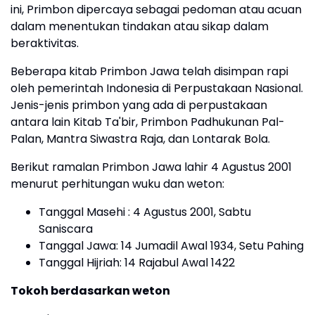
ini, Primbon dipercaya sebagai pedoman atau acuan
dalam menentukan tindakan atau sikap dalam
beraktivitas.
Beberapa kitab Primbon Jawa telah disimpan rapi
oleh pemerintah Indonesia di Perpustakaan Nasional.
Jenis-jenis primbon yang ada di perpustakaan
antara lain Kitab Ta'bir, Primbon Padhukunan Pal-
Palan, Mantra Siwastra Raja, dan Lontarak Bola.
Berikut ramalan Primbon Jawa lahir 4 Agustus 2001
menurut perhitungan wuku dan weton:
Tanggal Masehi : 4 Agustus 2001, Sabtu
Saniscara
Tanggal Jawa: 14 Jumadil Awal 1934, Setu Pahing
Tanggal Hijriah: 14 Rajabul Awal 1422
Tokoh berdasarkan weton