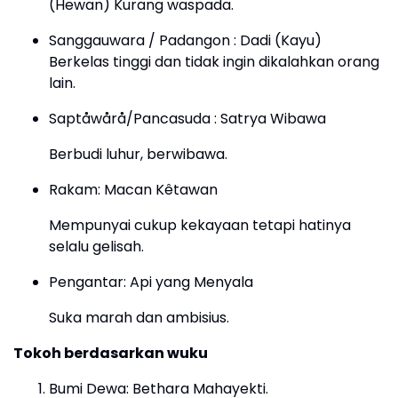
(Hewan) Kurang waspada.
Sanggauwara / Padangon : Dadi (Kayu)
Berkelas tinggi dan tidak ingin dikalahkan orang
lain.
Saptåwårå/Pancasuda : Satrya Wibawa
Berbudi luhur, berwibawa.
Rakam: Macan Kêtawan
Mempunyai cukup kekayaan tetapi hatinya
selalu gelisah.
Pengantar: Api yang Menyala
Suka marah dan ambisius.
Tokoh berdasarkan wuku
Bumi Dewa: Bethara Mahayekti.