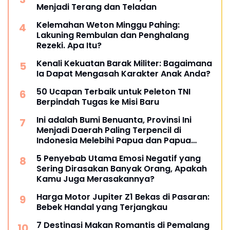
Menjadi Terang dan Teladan
Kelemahan Weton Minggu Pahing:
Lakuning Rembulan dan Penghalang
Rezeki. Apa Itu?
Kenali Kekuatan Barak Militer: Bagaimana
Ia Dapat Mengasah Karakter Anak Anda?
50 Ucapan Terbaik untuk Peleton TNI
Berpindah Tugas ke Misi Baru
Ini adalah Bumi Benuanta, Provinsi Ini
Menjadi Daerah Paling Terpencil di
Indonesia Melebihi Papua dan Papua
Barat
5 Penyebab Utama Emosi Negatif yang
Sering Dirasakan Banyak Orang, Apakah
Kamu Juga Merasakannya?
Harga Motor Jupiter Z1 Bekas di Pasaran:
Bebek Handal yang Terjangkau
7 Destinasi Makan Romantis di Pemalang