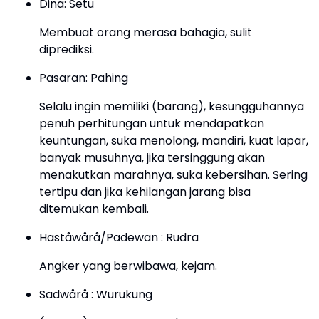
Dina: Setu
Membuat orang merasa bahagia, sulit
diprediksi.
Pasaran: Pahing
Selalu ingin memiliki (barang), kesungguhannya
penuh perhitungan untuk mendapatkan
keuntungan, suka menolong, mandiri, kuat lapar,
banyak musuhnya, jika tersinggung akan
menakutkan marahnya, suka kebersihan. Sering
tertipu dan jika kehilangan jarang bisa
ditemukan kembali.
Haståwårå/Padewan : Rudra
Angker yang berwibawa, kejam.
Sadwårå : Wurukung