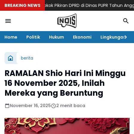
an Tak Ada Pokok Pikiran DPRD di Dinas PUPR Tahun Anggaran 2
BREAKING NEWS
Home
Politik
Hukum
Ekonomi
Lingkungan
berita
RAMALAN Shio Hari Ini Minggu
16 November 2025, Inilah
Mereka yang Beruntung
November 16, 2025
2 menit baca