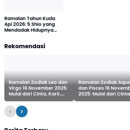
Ramalan Tahun Kuda
Api 2026: 5 Shio yang
Mendadak Hidupnya
Penuh Kesuksesan dan
Kelimpahan Uang
Rekomendasi
Ramalan Zodiak Leo dan
Ramalan Zodiak Aqua
Virgo 16 November 2025:
dan Pisces 16 Novem
Mulai dari Cinta, Karir,
2025: Mulai dari Cinta
Kesehatan dan
Karir, Kesehatan dan
Keuangan
Keuangan