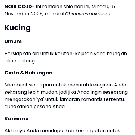
NOIS.CO.ID
- Ini ramalan shio hari ini, Minggu, 16
November 2025, menurut
Chinese-tools.com.
Kucing
Umum
Persiapkan diri untuk kejutan-kejutan yang mungkin
akan datang.
Cinta & Hubungan
Membuat siapa pun untuk menuruti keinginan Anda
sekarang lebih mudah, jadi jika Anda ingin seseorang
mengatakan 'ya' untuk lamaran romantis tertentu,
gunakanlah pesona Anda.
Kariermu
Akhirnya Anda mendapatkan kesempatan untuk