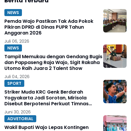
Berita Terbaru
NEWS
Pemda Wajo Pastikan Tak Ada Pokok
Pikiran DPRD di Dinas PUPR Tahun
Anggaran 2026
Juli 06, 2026
NEWS
Tampil Memukau dengan Gendang Bugis
dan Pappaseng Raja Wajo, Sigit Rakaha
Utomo Raih Juara 2 Talent Show
Juli 04, 2026
SPORT
Striker Muda KRC Genk Berdarah
Yogyakarta Jadi Sorotan, Mirisola
Disebut Berpotensi Perkuat Timnas
Indonesia
Juni 30, 2026
ADVETORIAL
Wakil Bupati Wajo Lepas Kontingen