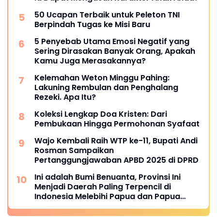
50 Ucapan Terbaik untuk Peleton TNI
Berpindah Tugas ke Misi Baru
5 Penyebab Utama Emosi Negatif yang
Sering Dirasakan Banyak Orang, Apakah
Kamu Juga Merasakannya?
Kelemahan Weton Minggu Pahing:
Lakuning Rembulan dan Penghalang
Rezeki. Apa Itu?
Koleksi Lengkap Doa Kristen: Dari
Pembukaan Hingga Permohonan Syafaat
Wajo Kembali Raih WTP ke-11, Bupati Andi
Rosman Sampaikan
Pertanggungjawaban APBD 2025 di DPRD
Ini adalah Bumi Benuanta, Provinsi Ini
Menjadi Daerah Paling Terpencil di
Indonesia Melebihi Papua dan Papua
Barat