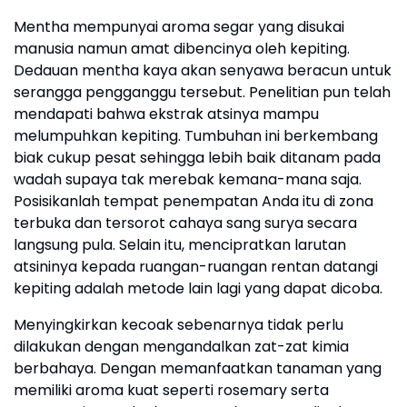
Mentha mempunyai aroma segar yang disukai
manusia namun amat dibencinya oleh kepiting.
Dedauan mentha kaya akan senyawa beracun untuk
serangga pengganggu tersebut. Penelitian pun telah
mendapati bahwa ekstrak atsinya mampu
melumpuhkan kepiting. Tumbuhan ini berkembang
biak cukup pesat sehingga lebih baik ditanam pada
wadah supaya tak merebak kemana-mana saja.
Posisikanlah tempat penempatan Anda itu di zona
terbuka dan tersorot cahaya sang surya secara
langsung pula. Selain itu, mencipratkan larutan
atsininya kepada ruangan-ruangan rentan datangi
kepiting adalah metode lain lagi yang dapat dicoba.
Menyingkirkan kecoak sebenarnya tidak perlu
dilakukan dengan mengandalkan zat-zat kimia
berbahaya. Dengan memanfaatkan tanaman yang
memiliki aroma kuat seperti rosemary serta