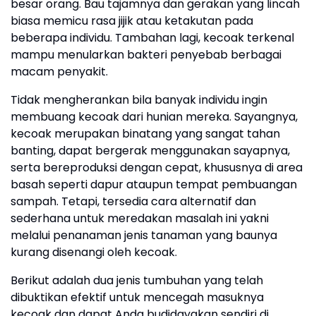
besar orang. Bau tajamnya dan gerakan yang lincah
biasa memicu rasa jijik atau ketakutan pada
beberapa individu. Tambahan lagi, kecoak terkenal
mampu menularkan bakteri penyebab berbagai
macam penyakit.
Tidak mengherankan bila banyak individu ingin
membuang kecoak dari hunian mereka. Sayangnya,
kecoak merupakan binatang yang sangat tahan
banting, dapat bergerak menggunakan sayapnya,
serta bereproduksi dengan cepat, khususnya di area
basah seperti dapur ataupun tempat pembuangan
sampah. Tetapi, tersedia cara alternatif dan
sederhana untuk meredakan masalah ini yakni
melalui penanaman jenis tanaman yang baunya
kurang disenangi oleh kecoak.
Berikut adalah dua jenis tumbuhan yang telah
dibuktikan efektif untuk mencegah masuknya
kecoak dan dapat Anda budidayakan sendiri di