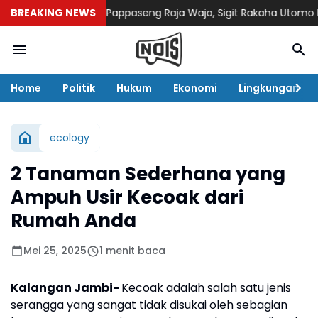
ang Bugis dan Pappaseng Raja Wajo, Sigit Rakaha Utomo Raih 
BREAKING NEWS
Home
Politik
Hukum
Ekonomi
Lingkungan
ecology
2 Tanaman Sederhana yang
Ampuh Usir Kecoak dari
Rumah Anda
Mei 25, 2025
1 menit baca
Kalangan Jambi-
Kecoak adalah salah satu jenis
serangga yang sangat tidak disukai oleh sebagian