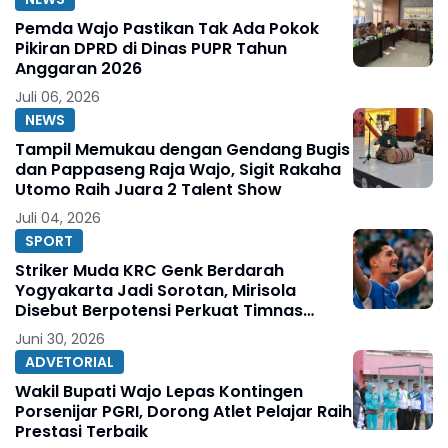
Pemda Wajo Pastikan Tak Ada Pokok
Pikiran DPRD di Dinas PUPR Tahun
Anggaran 2026
Juli 06, 2026
NEWS
Tampil Memukau dengan Gendang Bugis
dan Pappaseng Raja Wajo, Sigit Rakaha
Utomo Raih Juara 2 Talent Show
Juli 04, 2026
SPORT
Striker Muda KRC Genk Berdarah
Yogyakarta Jadi Sorotan, Mirisola
Disebut Berpotensi Perkuat Timnas
Indonesia
Juni 30, 2026
ADVETORIAL
Wakil Bupati Wajo Lepas Kontingen
Porsenijar PGRI, Dorong Atlet Pelajar Raih
Prestasi Terbaik