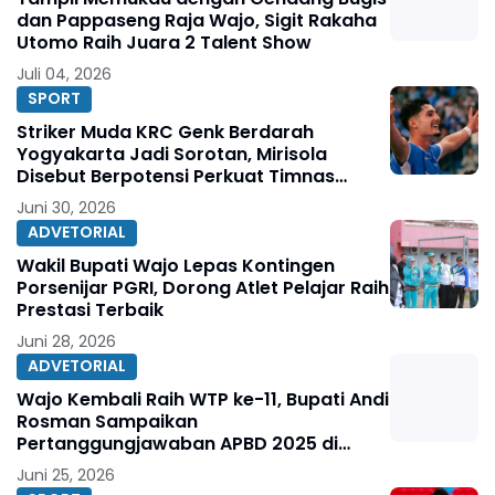
dan Pappaseng Raja Wajo, Sigit Rakaha
Utomo Raih Juara 2 Talent Show
Juli 04, 2026
SPORT
Striker Muda KRC Genk Berdarah
Yogyakarta Jadi Sorotan, Mirisola
Disebut Berpotensi Perkuat Timnas
Indonesia
Juni 30, 2026
ADVETORIAL
Wakil Bupati Wajo Lepas Kontingen
Porsenijar PGRI, Dorong Atlet Pelajar Raih
Prestasi Terbaik
Juni 28, 2026
ADVETORIAL
Wajo Kembali Raih WTP ke-11, Bupati Andi
Rosman Sampaikan
Pertanggungjawaban APBD 2025 di
DPRD
Juni 25, 2026