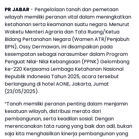
PR JABAR
- Pengelolaan tanah dan pemetaan
wilayah memiliki peranan vital dalam meningkatkan
ketahanan serta keamanan suatu negara. Menurut
Waketu Menteri Agraria dan Tata Ruang/Ketua
Bidang Pertanahan Negara (Wamen ATR/Penjabuh
BPN), Ossy Dermawan, ini disampaikan pada
kesempatan sebagai narasumber dalam Program
Penguat Nilai-Nilai Kebangsaan (PPNK) Gelombang
ke-220 Kerjasama Lembaga Ketahanan Nasional
Republik Indonesia Tahun 2025, acara tersebut
berlangsung di hotel AONE, Jakarta, Jumat
(23/05/2025).
“Tanah memiliki peranan penting dalam menjamin
kesatuan wilayah, distribusi merata dari
pembangunan, serta keadilan sosial. Dengan
merencanakan tata ruang yang baik dan adil, bukan
saja kita menghasilkan kinerja pembangunan yang