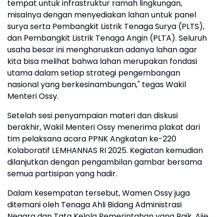
tempat untuk infrastruktur ramah lingkungan,
misalnya dengan menyediakan lahan untuk panel
surya serta Pembangkit Listrik Tenaga Surya (PLTS),
dan Pembangkit Listrik Tenaga Angin (PLTA). Seluruh
usaha besar ini mengharuskan adanya lahan agar
kita bisa melihat bahwa lahan merupakan fondasi
utama dalam setiap strategi pengembangan
nasional yang berkesinambungan," tegas Wakil
Menteri Ossy.
Setelah sesi penyampaian materi dan diskusi
berakhir, Wakil Menteri Ossy menerima plakat dari
tim pelaksana acara PPNK Angkatan ke-220
Kolaboratif LEMHANNAS RI 2025. Kegiatan kemudian
dilanjutkan dengan pengambilan gambar bersama
semua partisipan yang hadir.
Dalam kesempatan tersebut, Wamen Ossy juga
ditemani oleh Tenaga Ahli Bidang Administrasi
Negara dan Tata Kelola Pemerintahan yang Baik, Ajie