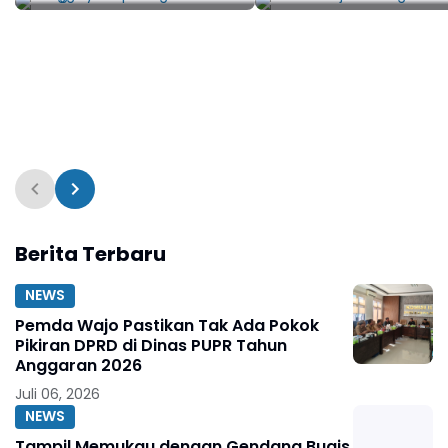
Worldcoin ke Diskominfo
Kecil
Berita Terbaru
NEWS
Pemda Wajo Pastikan Tak Ada Pokok
Pikiran DPRD di Dinas PUPR Tahun
Anggaran 2026
Juli 06, 2026
NEWS
Tampil Memukau dengan Gendang Bugis