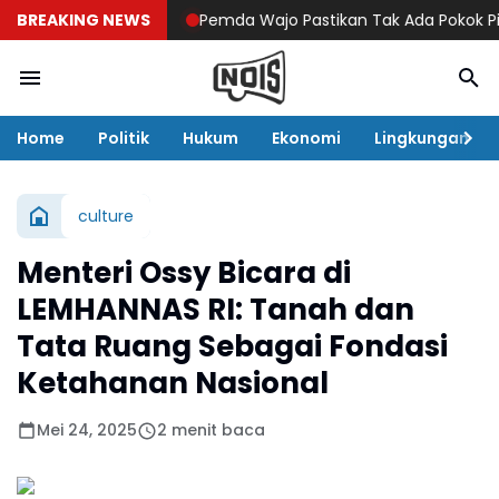
BREAKING NEWS
Pemda Wajo Pastikan Tak Ada Pokok Pikira
Home
Politik
Hukum
Ekonomi
Lingkungan
culture
Menteri Ossy Bicara di
LEMHANNAS RI: Tanah dan
Tata Ruang Sebagai Fondasi
Ketahanan Nasional
Mei 24, 2025
2 menit baca