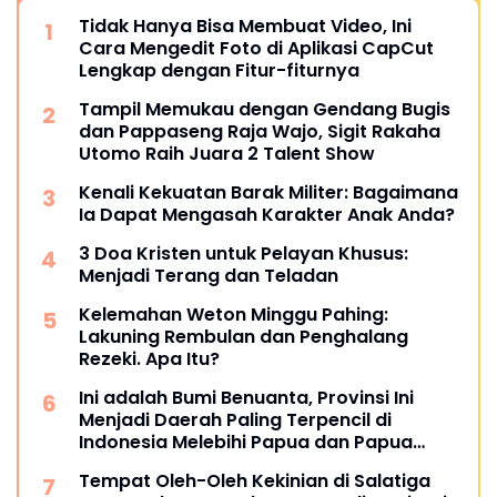
Tidak Hanya Bisa Membuat Video, Ini
Cara Mengedit Foto di Aplikasi CapCut
Lengkap dengan Fitur-fiturnya
Tampil Memukau dengan Gendang Bugis
dan Pappaseng Raja Wajo, Sigit Rakaha
Utomo Raih Juara 2 Talent Show
Kenali Kekuatan Barak Militer: Bagaimana
Ia Dapat Mengasah Karakter Anak Anda?
3 Doa Kristen untuk Pelayan Khusus:
Menjadi Terang dan Teladan
Kelemahan Weton Minggu Pahing:
Lakuning Rembulan dan Penghalang
Rezeki. Apa Itu?
Ini adalah Bumi Benuanta, Provinsi Ini
Menjadi Daerah Paling Terpencil di
Indonesia Melebihi Papua dan Papua
Barat
Tempat Oleh-Oleh Kekinian di Salatiga