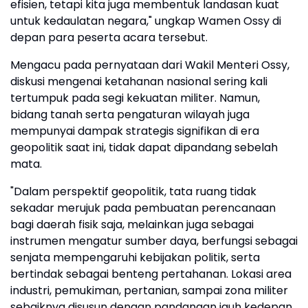
efisien, tetapi kita juga membentuk landasan kuat
untuk kedaulatan negara," ungkap Wamen Ossy di
depan para peserta acara tersebut.
Mengacu pada pernyataan dari Wakil Menteri Ossy,
diskusi mengenai ketahanan nasional sering kali
tertumpuk pada segi kekuatan militer. Namun,
bidang tanah serta pengaturan wilayah juga
mempunyai dampak strategis signifikan di era
geopolitik saat ini, tidak dapat dipandang sebelah
mata.
"Dalam perspektif geopolitik, tata ruang tidak
sekadar merujuk pada pembuatan perencanaan
bagi daerah fisik saja, melainkan juga sebagai
instrumen mengatur sumber daya, berfungsi sebagai
senjata mempengaruhi kebijakan politik, serta
bertindak sebagai benteng pertahanan. Lokasi area
industri, pemukiman, pertanian, sampai zona militer
sebaiknya disusun dengan pandangan jauh kedepan