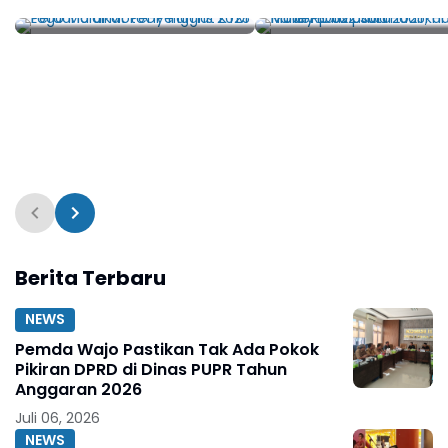
Perdana di MotoGP
pada 2025, Harga Mul
Inggris 2025
Rp 522 Juta
Berita Terbaru
NEWS
Pemda Wajo Pastikan Tak Ada Pokok
Pikiran DPRD di Dinas PUPR Tahun
Anggaran 2026
Juli 06, 2026
NEWS