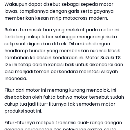
Walaupun dapat disebut sebagai sepeda motor
lawas, tampilannya dengan garis serta gayanya
memberikan kesan mirip motocross modern.
Belum termasuk ban yang melekat pada motor ini
terbilang cukup lebar sehingga mengurangi risiko
selip saat digunakan di trek. Ditambah dengan
headlamp bundar yang memberikan nuansa klasik
tambahan ke desain kendaraan ini. Motor Suzuki TS
125 ini tetap dalam kondisi baik untuk dikendarai dan
bisa menjadi teman berkendara melintasi wilayah
Indonesia.
Fitur dari motor ini memang kurang mencolok. Ini
disebabkan oleh fakta bahwa motor tersebut sudah
cukup tua jadi fitur-fiturnya tak semodern motor
produksi saat ini.
Fitur-fiturnya meliputi transmisi dual-range dengan
delapan percepatan, tas pelayaran ekstra, serta