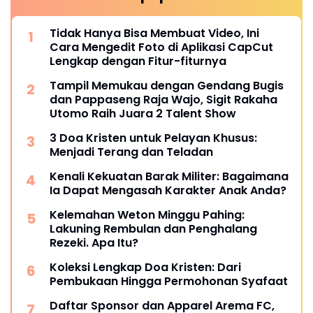
Tidak Hanya Bisa Membuat Video, Ini
Cara Mengedit Foto di Aplikasi CapCut
Lengkap dengan Fitur-fiturnya
Tampil Memukau dengan Gendang Bugis
dan Pappaseng Raja Wajo, Sigit Rakaha
Utomo Raih Juara 2 Talent Show
3 Doa Kristen untuk Pelayan Khusus:
Menjadi Terang dan Teladan
Kenali Kekuatan Barak Militer: Bagaimana
Ia Dapat Mengasah Karakter Anak Anda?
Kelemahan Weton Minggu Pahing:
Lakuning Rembulan dan Penghalang
Rezeki. Apa Itu?
Koleksi Lengkap Doa Kristen: Dari
Pembukaan Hingga Permohonan Syafaat
Daftar Sponsor dan Apparel Arema FC,