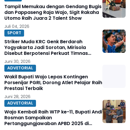
Tampil Memukau dengan Gendang Bugis
dan Pappaseng Raja Wajo, Sigit Rakaha
Utomo Raih Juara 2 Talent Show
Juli 04, 2026
SPORT
Striker Muda KRC Genk Berdarah
Yogyakarta Jadi Sorotan, Mirisola
Disebut Berpotensi Perkuat Timnas
Indonesia
Juni 30, 2026
ADVETORIAL
Wakil Bupati Wajo Lepas Kontingen
Porsenijar PGRI, Dorong Atlet Pelajar Raih
Prestasi Terbaik
Juni 28, 2026
ADVETORIAL
Wajo Kembali Raih WTP ke-11, Bupati Andi
Rosman Sampaikan
Pertanggungjawaban APBD 2025 di
DPRD