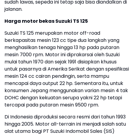
sudah lawas, sepeda ini tetap saja bisa diandalkan di
jalanan.
Harga motor bekas Suzuki TS 125
Suzuki TS 125 merupakan motor off-road
berkapasitas mesin 123 cc tipe dua langkah yang
menghasilkan tenaga hingga 13 hp pada putaran
mesin 7000 rpm. Motor ini diprakarsai oleh Suzuki
mulai tahun 1970 dan sejak 1991 disiapkan khusus
untuk pasarnya di Amerika Serikat dengan spesifikasi
mesin 124 cc cairan pendingin, serta mampu
mencapai daya output 22 hp. Sementara itu, untuk
konsumen Jepang menggunakan varian mesin 4 tak
DOHC dengan kekuatan serupa yakni 22 hp tetapi
tercapai pada putaran mesin 9500 rpm.
Di Indonesia diproduksi secara resmi dari tahun 1993
hingga 2005. Motor all-terrain ini menjadi salah satu
alat utama bagi PT Suzuki Indomobil Sales (SIS)