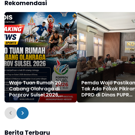
Rekomendasi
Wajo Tuan Rumah 20
Pemda Wajo Pastika
Cabang Olahraga di
Tak Ada Pokok Pikira
Porprov Sulsel 2026,
DPRD di Dinas PUPR
Bone Gelar Pembukaan
Tahun Anggaran 202
Berita Terbaru