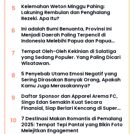
Kelemahan Weton Minggu Pahing:
Lakuning Rembulan dan Penghalang
Rezeki. Apa Itu?
Ini adalah Bumi Benuanta, Provinsi Ini
Menjadi Daerah Paling Terpencil di
Indonesia Melebihi Papua dan Papua
Barat
Tempat Oleh-Oleh Kekinian di Salatiga
yang Sedang Populer. Yang Paling Dicari
Wisatawan.
5 Penyebab Utama Emosi Negatif yang
Sering Dirasakan Banyak Orang, Apakah
Kamu Juga Merasakannya?
Daftar Sponsor dan Apparel Arema FC,
Singo Edan Semakin Kuat Secara
Finansial, Siap Berlari Kencang di Super
League 2025
7 Destinasi Makan Romantis di Pemalang
2025: Tempat Tepi Pantai yang Bikin Foto
Melejitkan Engagement