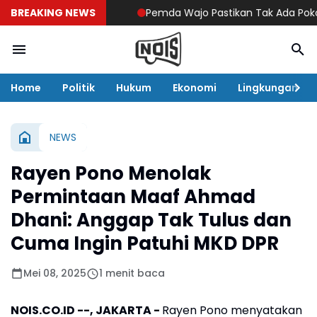
BREAKING NEWS
Pemda Wajo Pastikan Tak Ada Pokok Pik
Home
Politik
Hukum
Ekonomi
Lingkungan
NEWS
Rayen Pono Menolak
Permintaan Maaf Ahmad
Dhani: Anggap Tak Tulus dan
Cuma Ingin Patuhi MKD DPR
Mei 08, 2025
1 menit baca
NOIS.CO.ID --, JAKARTA -
Rayen Pono menyatakan