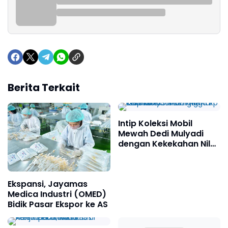
Berita Terkait
Intip Koleksi Mobil
Mewah Dedi Mulyadi
dengan Kekekahan Nilai
Hingga Rp 12 Miliar
Ekspansi, Jayamas
Medica Industri (OMED)
Bidik Pasar Ekspor ke AS