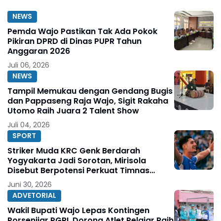
NEWS
Pemda Wajo Pastikan Tak Ada Pokok
Pikiran DPRD di Dinas PUPR Tahun
Anggaran 2026
Juli 06, 2026
NEWS
Tampil Memukau dengan Gendang Bugis
dan Pappaseng Raja Wajo, Sigit Rakaha
Utomo Raih Juara 2 Talent Show
Juli 04, 2026
SPORT
Striker Muda KRC Genk Berdarah
Yogyakarta Jadi Sorotan, Mirisola
Disebut Berpotensi Perkuat Timnas
Indonesia
Juni 30, 2026
ADVETORIAL
Wakil Bupati Wajo Lepas Kontingen
Porsenijar PGRI, Dorong Atlet Pelajar Raih