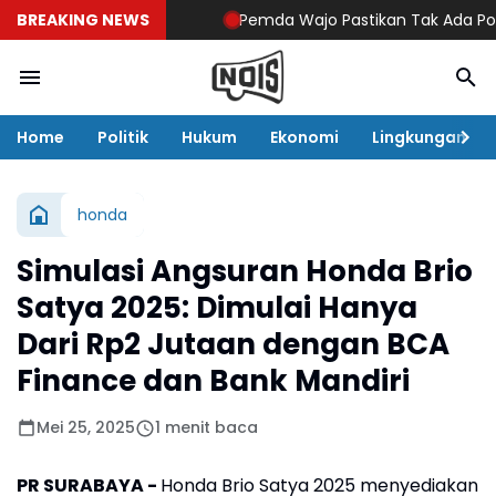
BREAKING NEWS
Pemda Wajo Pastikan Tak Ada Pokok P
Home
Politik
Hukum
Ekonomi
Lingkungan
honda
Simulasi Angsuran Honda Brio
Satya 2025: Dimulai Hanya
Dari Rp2 Jutaan dengan BCA
Finance dan Bank Mandiri
Mei 25, 2025
1 menit baca
PR SURABAYA -
Honda Brio Satya 2025 menyediakan