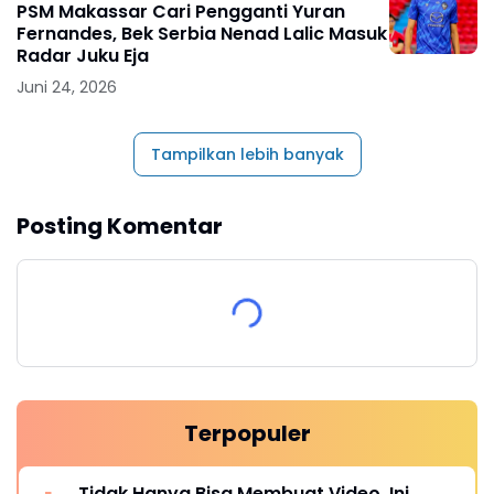
PSM Makassar Cari Pengganti Yuran
Fernandes, Bek Serbia Nenad Lalic Masuk
Radar Juku Eja
Juni 24, 2026
Tampilkan lebih banyak
Posting Komentar
Terpopuler
Tidak Hanya Bisa Membuat Video, Ini