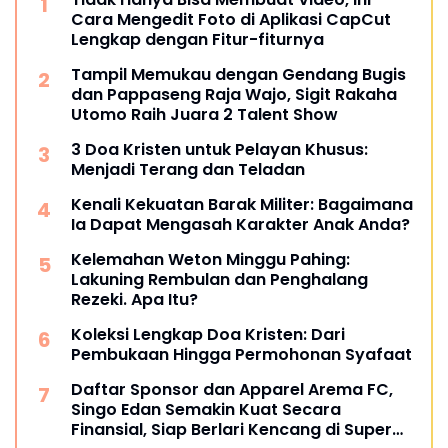
Cara Mengedit Foto di Aplikasi CapCut
Lengkap dengan Fitur-fiturnya
Tampil Memukau dengan Gendang Bugis
dan Pappaseng Raja Wajo, Sigit Rakaha
Utomo Raih Juara 2 Talent Show
3 Doa Kristen untuk Pelayan Khusus:
Menjadi Terang dan Teladan
Kenali Kekuatan Barak Militer: Bagaimana
Ia Dapat Mengasah Karakter Anak Anda?
Kelemahan Weton Minggu Pahing:
Lakuning Rembulan dan Penghalang
Rezeki. Apa Itu?
Koleksi Lengkap Doa Kristen: Dari
Pembukaan Hingga Permohonan Syafaat
Daftar Sponsor dan Apparel Arema FC,
Singo Edan Semakin Kuat Secara
Finansial, Siap Berlari Kencang di Super