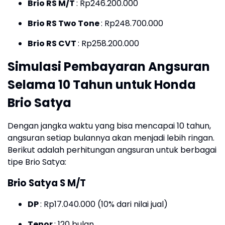
Brio RS M/T
: Rp246.200.000
Brio RS Two Tone
: Rp248.700.000
Brio RS CVT
: Rp258.200.000
Simulasi Pembayaran Angsuran
Selama 10 Tahun untuk Honda
Brio Satya
Dengan jangka waktu yang bisa mencapai 10 tahun,
angsuran setiap bulannya akan menjadi lebih ringan.
Berikut adalah perhitungan angsuran untuk berbagai
tipe Brio Satya:
Brio Satya S M/T
DP
: Rp17.040.000 (10% dari nilai jual)
Tenor
: 120 bulan