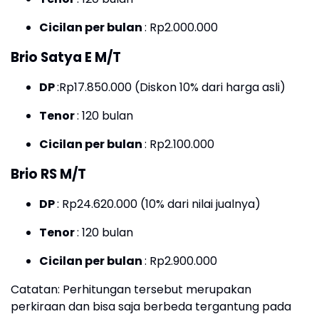
Cicilan per bulan
: Rp2.000.000
Brio Satya E M/T
DP
:Rp17.850.000 (Diskon 10% dari harga asli)
Tenor
: 120 bulan
Cicilan per bulan
: Rp2.100.000
Brio RS M/T
DP
: Rp24.620.000 (10% dari nilai jualnya)
Tenor
: 120 bulan
Cicilan per bulan
: Rp2.900.000
Catatan: Perhitungan tersebut merupakan
perkiraan dan bisa saja berbeda tergantung pada