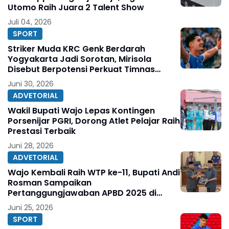
Utomo Raih Juara 2 Talent Show
Juli 04, 2026
SPORT
Striker Muda KRC Genk Berdarah
Yogyakarta Jadi Sorotan, Mirisola
Disebut Berpotensi Perkuat Timnas
Indonesia
Juni 30, 2026
ADVETORIAL
Wakil Bupati Wajo Lepas Kontingen
Porsenijar PGRI, Dorong Atlet Pelajar Raih
Prestasi Terbaik
Juni 28, 2026
ADVETORIAL
Wajo Kembali Raih WTP ke-11, Bupati Andi
Rosman Sampaikan
Pertanggungjawaban APBD 2025 di
DPRD
Juni 25, 2026
SPORT