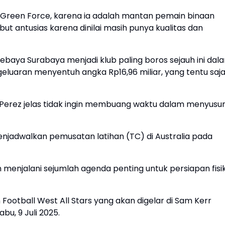
 Green Force, karena ia adalah mantan pemain binaan
t antusias karena dinilai masih punya kualitas dan
ebaya Surabaya menjadi klub paling boros sejauh ini dal
eluaran menyentuh angka Rp16,96 miliar, yang tentu saj
 Perez jelas tidak ingin membuang waktu dalam menyusu
menjadwalkan pemusatan latihan (TC) di Australia pada
n menjalani sejumlah agenda penting untuk persiapan fisi
Football West All Stars yang akan digelar di Sam Kerr
bu, 9 Juli 2025.