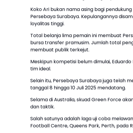
Koko Ari bukan nama asing bagi pendukung
Persebaya Surabaya. Kepulangannya disambu
loyalitas tinggi.
Total belanja lima pemain ini membuat Pers
bursa transfer pramusim. Jumlah total peng
membuat publik terkejut.
Meskipun kompetisi belum dimulai, Eduardo
tim ideal.
Selain itu, Persebaya Surabaya juga telah 
tanggal 8 hingga 10 Juli 2025 mendatang.
Selama di Australia, skuad Green Force aka
dan taktik.
Salah satunya adalah laga uji coba melawan 
Football Centre, Queens Park, Perth, pada Ra