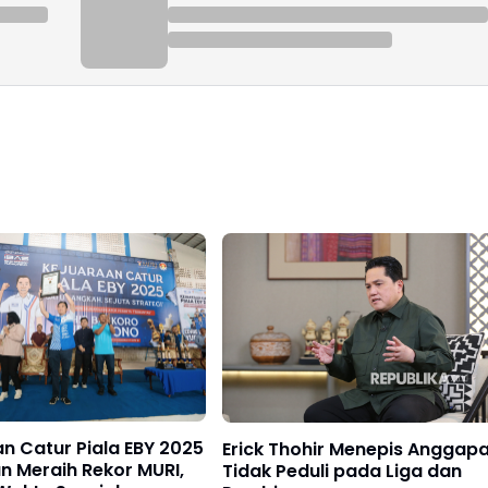
n Catur Piala EBY 2025
Erick Thohir Menepis Anggap
an Meraih Rekor MURI,
Tidak Peduli pada Liga dan