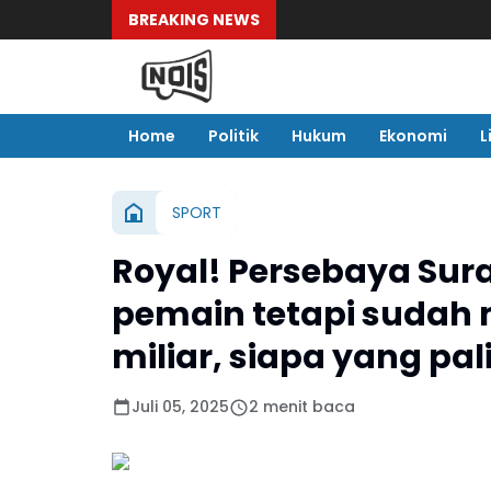
BREAKING NEWS
Home
Politik
Hukum
Ekonomi
L
SPORT
Royal! Persebaya Sur
pemain tetapi sudah 
miliar, siapa yang pa
Juli 05, 2025
2 menit baca