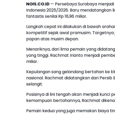
NOIS.CO.ID
— Persebaya Surabaya menjadi sa
Indonesia 2025/2026. Baru mendatangkan 
fantastis senilai Rp 16,96 miliar.
Langkah cepat ini dilakukan di bawah arah
kompetitif sejak awal pramusim. Targetnya 
papan atas musim depan.
Menariknya, dari lima pemain yang didatang
yang tinggi. Rachmat Irianto menjadi pembe
miliar.
Kepulangan sang gelandang bertahan ke klu
nasional. Rachmat didatangkan dari Persib
selangit.
Posisinya di lini tengah akan menjadi kunci 
kemampuan bertahannya, Rachmat dikenal p
Pemain kedua yang juga memakan biaya tingg