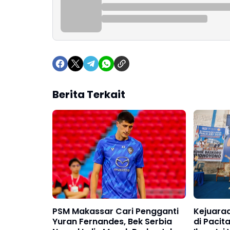
Berita Terkait
PSM Makassar Cari Pengganti
Kejuaraa
Yuran Fernandes, Bek Serbia
di Pacit