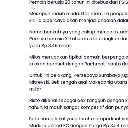
Pemain berusia 20 tahun ini ditebus dari PS
Meskipun masih muda, Gali memiliki pengala
kiri. Ia dipercaya akan menjadi andalan da
Nama berikutnya yang cukup mencolok adal
Pemain berusia 31 tahun itu didatangkan dar
yaitu Rp 3,48 miliar.
Milos merupakan tipikal pemain berpengal
Ia akan berduet dengan Rachmat Irianto dal
Untuk lini belakang, Persebaya Surabaya j
Mitrevski. Bek tengah asal Makedonia Utara i
miliar.
Risto dikenal sebagai bek tangguh dengan 
tahun, ia masih sangat kompetitif dan punya
Satu nama lokal yang turut memperkuat sekt
Madura United FC dengan harga Rp 3,04 mili