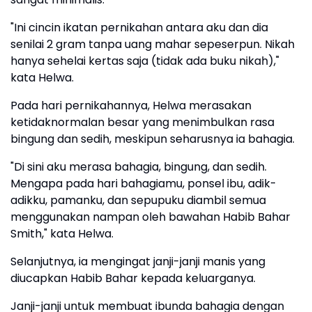
"Ini cincin ikatan pernikahan antara aku dan dia
senilai 2 gram tanpa uang mahar sepeserpun. Nikah
hanya sehelai kertas saja (tidak ada buku nikah),"
kata Helwa.
Pada hari pernikahannya, Helwa merasakan
ketidaknormalan besar yang menimbulkan rasa
bingung dan sedih, meskipun seharusnya ia bahagia.
"Di sini aku merasa bahagia, bingung, dan sedih.
Mengapa pada hari bahagiamu, ponsel ibu, adik-
adikku, pamanku, dan sepupuku diambil semua
menggunakan nampan oleh bawahan Habib Bahar
Smith," kata Helwa.
Selanjutnya, ia mengingat janji-janji manis yang
diucapkan Habib Bahar kepada keluarganya.
Janji-janji untuk membuat ibunda bahagia dengan