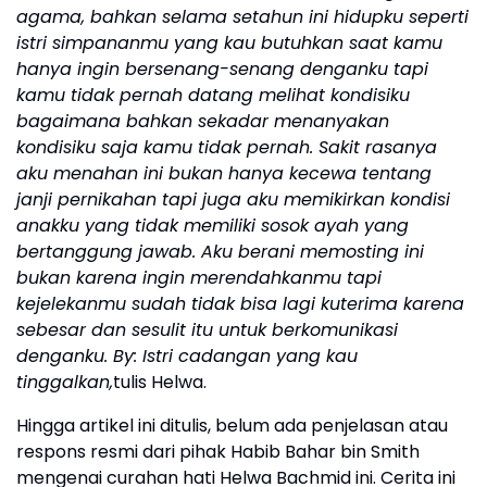
agama, bahkan selama setahun ini hidupku seperti
istri simpananmu yang kau butuhkan saat kamu
hanya ingin bersenang-senang denganku tapi
kamu tidak pernah datang melihat kondisiku
bagaimana bahkan sekadar menanyakan
kondisiku saja kamu tidak pernah. Sakit rasanya
aku menahan ini bukan hanya kecewa tentang
janji pernikahan tapi juga aku memikirkan kondisi
anakku yang tidak memiliki sosok ayah yang
bertanggung jawab. Aku berani memosting ini
bukan karena ingin merendahkanmu tapi
kejelekanmu sudah tidak bisa lagi kuterima karena
sebesar dan sesulit itu untuk berkomunikasi
denganku. By: Istri cadangan yang kau
tinggalkan,
tulis Helwa.
Hingga artikel ini ditulis, belum ada penjelasan atau
respons resmi dari pihak Habib Bahar bin Smith
mengenai curahan hati Helwa Bachmid ini. Cerita ini