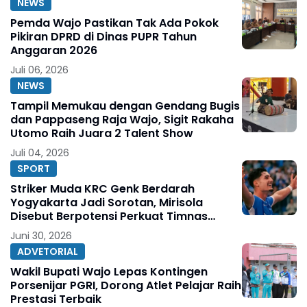
NEWS
Pemda Wajo Pastikan Tak Ada Pokok
Pikiran DPRD di Dinas PUPR Tahun
Anggaran 2026
Juli 06, 2026
NEWS
Tampil Memukau dengan Gendang Bugis
dan Pappaseng Raja Wajo, Sigit Rakaha
Utomo Raih Juara 2 Talent Show
Juli 04, 2026
SPORT
Striker Muda KRC Genk Berdarah
Yogyakarta Jadi Sorotan, Mirisola
Disebut Berpotensi Perkuat Timnas
Indonesia
Juni 30, 2026
ADVETORIAL
Wakil Bupati Wajo Lepas Kontingen
Porsenijar PGRI, Dorong Atlet Pelajar Raih
Prestasi Terbaik