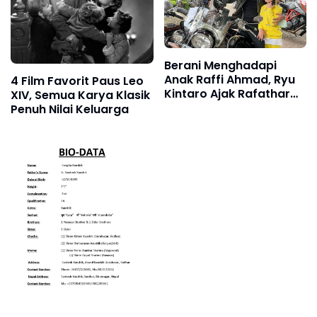
Berani Menghadapi
Anak Raffi Ahmad, Ryu
4 Film Favorit Paus Leo
Kintaro Ajak Rafathar
XIV, Semua Karya Klasik
Naik Ring Tinju: Lawan
Penuh Nilai Keluarga
Aku Saja