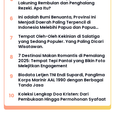
Lakuning Rembulan dan Penghalang
Rezeki. Apa Itu?
Ini adalah Bumi Benuanta, Provinsi Ini
Menjadi Daerah Paling Terpencil di
Indonesia Melebihi Papua dan Papua
Barat
Tempat Oleh-Oleh Kekinian di Salatiga
yang Sedang Populer. Yang Paling Dicari
Wisatawan.
7 Destinasi Makan Romantis di Pemalang
2025: Tempat Tepi Pantai yang Bikin Foto
Melejitkan Engagement
Biodata Letjen TNI Endi Supardi, Panglima
Korps Marinir AAL 1990 dengan Berbagai
Tanda Jasa
Koleksi Lengkap Doa Kristen: Dari
Pembukaan Hingga Permohonan Syafaat