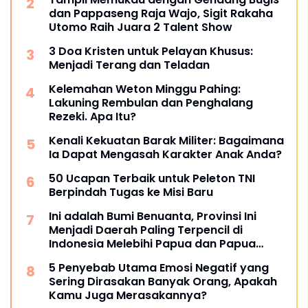
dan Pappaseng Raja Wajo, Sigit Rakaha
Utomo Raih Juara 2 Talent Show
3 Doa Kristen untuk Pelayan Khusus:
Menjadi Terang dan Teladan
Kelemahan Weton Minggu Pahing:
Lakuning Rembulan dan Penghalang
Rezeki. Apa Itu?
Kenali Kekuatan Barak Militer: Bagaimana
Ia Dapat Mengasah Karakter Anak Anda?
50 Ucapan Terbaik untuk Peleton TNI
Berpindah Tugas ke Misi Baru
Ini adalah Bumi Benuanta, Provinsi Ini
Menjadi Daerah Paling Terpencil di
Indonesia Melebihi Papua dan Papua
Barat
5 Penyebab Utama Emosi Negatif yang
Sering Dirasakan Banyak Orang, Apakah
Kamu Juga Merasakannya?