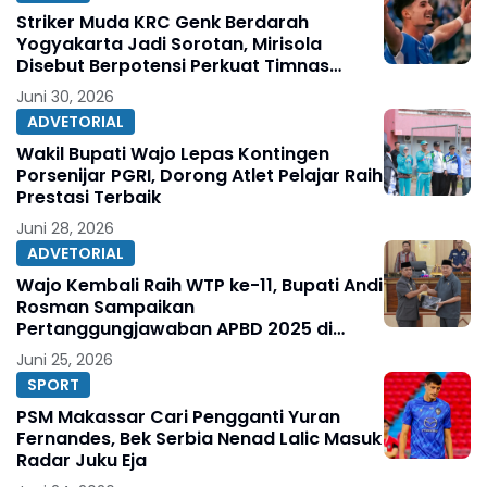
Striker Muda KRC Genk Berdarah
Yogyakarta Jadi Sorotan, Mirisola
Disebut Berpotensi Perkuat Timnas
Indonesia
Juni 30, 2026
ADVETORIAL
Wakil Bupati Wajo Lepas Kontingen
Porsenijar PGRI, Dorong Atlet Pelajar Raih
Prestasi Terbaik
Juni 28, 2026
ADVETORIAL
Wajo Kembali Raih WTP ke-11, Bupati Andi
Rosman Sampaikan
Pertanggungjawaban APBD 2025 di
DPRD
Juni 25, 2026
SPORT
PSM Makassar Cari Pengganti Yuran
Fernandes, Bek Serbia Nenad Lalic Masuk
Radar Juku Eja