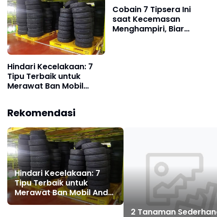
Cobain 7 Tipsera Ini
saat Kecemasan
Menghampiri, Biar
Segera Tenang dalam 5
Menit
Hindari Kecelakaan: 7
Tipu Terbaik untuk
Merawat Ban Mobil
Anda Agar Tak Cepat
Retak
Rekomendasi
Hindari Kecelakaan: 7
Tipu Terbaik untuk
Merawat Ban Mobil Anda
Agar Tak Cepat Retak
2 Tanaman Sederhan