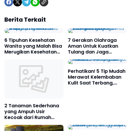
Berita Terkait
6 Tipuhan Kesehatan
7 Gerakan Olahraga
Wanita yang Malah Bisa
Aman Untuk Kuatkan
Merugikan Kesehatan
Tulang dan Jaga
Anda
Keseimbangan
Penderita Osteoporosis
Perhatikan! 5 Tip Mudah
Merawat Kelembaban
Kulit Saat Terbang,
Sangat Praktis
2 Tanaman Sederhana
yang Ampuh Usir
Kecoak dari Rumah
Anda