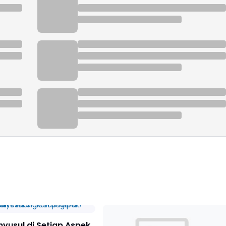
nyusul di Setiap Aspek