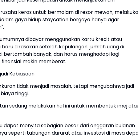
usaha keras untuk bermalam di resor mewah, melakuk
 dalam gaya hidup staycation bergaya hanya agar
".
 umumnya dibayar menggunakan kartu kredit atau
baru dirasakan setelah kepulangan: jumlah uang di
di bertambah banyak, dan harus menghadapi lagi
 finansial makin memberat.
jadi Kebiasaan
turkuran tidak menjadi masalah, tetapi mengubahnya jadi
iaya tinggi.
n sedang melakukan hal ini untuk membentuk imej ata
.
u dapat menyita sebagian besar dari anggaran bulanan
nya seperti tabungan darurat atau investasi di masa depa