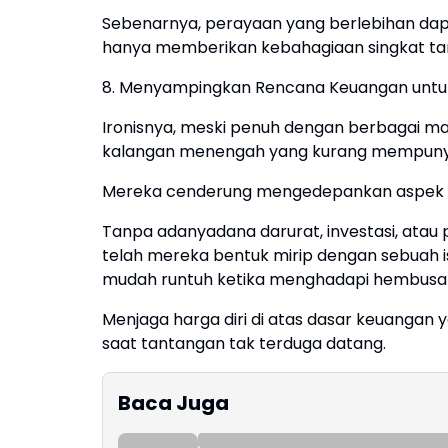
Sebenarnya, perayaan yang berlebihan da
hanya memberikan kebahagiaan singkat ta
8. Menyampingkan Rencana Keuangan untuk
Ironisnya, meski penuh dengan berbagai m
kalangan menengah yang kurang mempunya
Mereka cenderung mengedepankan aspek vi
Tanpa adanyadana darurat, investasi, atau
telah mereka bentuk mirip dengan sebuah
mudah runtuh ketika menghadapi hembusan
Menjaga harga diri di atas dasar keuanga
saat tantangan tak terduga datang.
Baca Juga