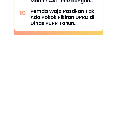
Marinir AAL 1990 dengan
Berbagai Tanda Jasa
Pemda Wajo Pastikan Tak
Ada Pokok Pikiran DPRD di
Dinas PUPR Tahun
Anggaran 2026
-