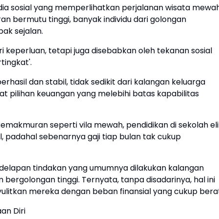
ia sosial yang memperlihatkan perjalanan wisata mewah
an bermutu tinggi, banyak individu dari golongan
ak sejalan.
 keperluan, tetapi juga disebabkan oleh tekanan sosial
tingkat'.
rhasil dan stabil, tidak sedikit dari kalangan keluarga
pilihan keuangan yang melebihi batas kapabilitas
akmuran seperti vila mewah, pendidikan di sekolah eli
, padahal sebenarnya gaji tiap bulan tak cukup
h delapan tindakan yang umumnya dilakukan kalangan
ergolongan tinggi. Ternyata, tanpa disadarinya, hal ini
itkan mereka dengan beban finansial yang cukup berat
an Diri