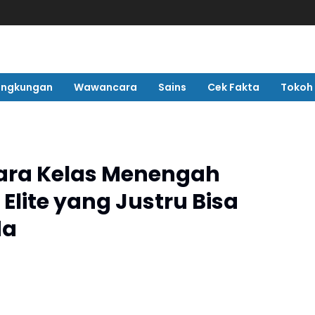
ingkungan
Wawancara
Sains
Cek Fakta
Tokoh
Cara Kelas Menengah
Elite yang Justru Bisa
da