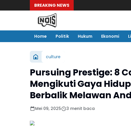
BREAKING NEWS
Home
Politik
Hukum
Ekonomi
L
culture
Pursuing Prestige: 8 
Mengikuti Gaya Hidup 
Berbalik Melawan An
Mei 09, 2025
3 menit baca