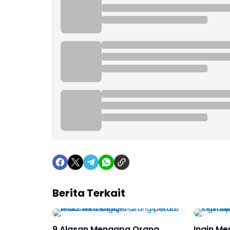
Berita Terkait
9 Alasan Mengapa Orang
Ingin Me