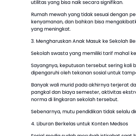
utilitas yang bisa naik secara signifikan.
Rumah mewah yang tidak sesuai dengan pen
kenyamanan, dan bahkan bisa mengakibatk
yang meningkat.
3. Mengharuskan Anak Masuk ke Sekolah Ber
Sekolah swasta yang memiliki tarif mahal k
Sayangnya, keputusan tersebut sering kali 
dipengaruhi oleh tekanan sosial untuk tampa
Banyak wali murid pada akhirnya terjerat 
pangkal dan biaya semester, aktivitas ekst
norma di lingkaran sekolah tersebut.
Sebenarnya, mutu pendidikan tidak selalu d
4. Liburan Berkelas untuk Konten Medsos
Sosial media sudah merubah istirahat saat b