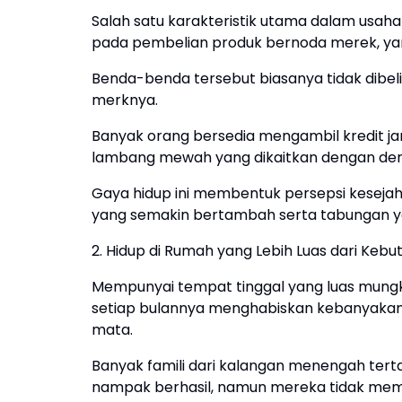
Salah satu karakteristik utama dalam usah
pada pembelian produk bernoda merek, yang
Benda-benda tersebut biasanya tidak dibeli
merknya.
Banyak orang bersedia mengambil kredit 
lambang mewah yang dikaitkan dengan deraja
Gaya hidup ini membentuk persepsi keseja
yang semakin bertambah serta tabungan ya
2. Hidup di Rumah yang Lebih Luas dari Ke
Mempunyai tempat tinggal yang luas mungk
setiap bulannya menghabiskan kebanyakan
mata.
Banyak famili dari kalangan menengah ter
nampak berhasil, namun mereka tidak memp