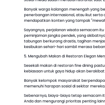
Banyak warga kalangan menengah yang ber
penerbangan internasional, atau ikut serta
mendapatkan konten yang tampak "mewah
Sayangnya, perjalanan wisata semacam itu
peminjaman jangka pendek, yang akibatnya 
tabungan berkurang drastis, tagihan menja
kesibukan sehari-hari sambil merasa beban
5. Mengubah Makan di Restoran Elegan Men
Sesekali makan di restoran fine dining pas
kebiasaan untuk gaya hidup akan berakibat b
Banyak kelompok masyarakat berpendapata
memenuhi harapan sosial di sekitar mereka
Sebenarnya, biaya-biaya tetap semacam it
Anda dan mengurangi prioritas penting lain