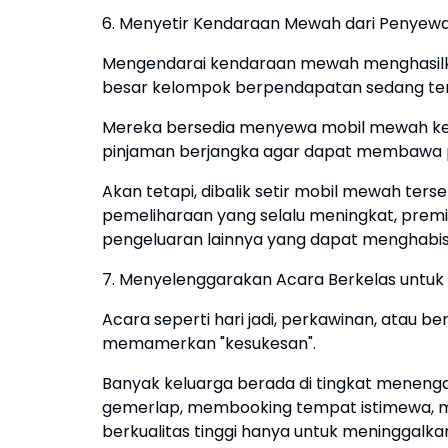
6. Menyetir Kendaraan Mewah dari Penyew
Mengendarai kendaraan mewah menghasilkan 
besar kelompok berpendapatan sedang tert
Mereka bersedia menyewa mobil mewah ket
pinjaman berjangka agar dapat membawa pul
Akan tetapi, dibalik setir mobil mewah ters
pemeliharaan yang selalu meningkat, premi
pengeluaran lainnya yang dapat menghabisk
7. Menyelenggarakan Acara Berkelas untu
Acara seperti hari jadi, perkawinan, atau b
memamerkan "kesukesan".
Banyak keluarga berada di tingkat menen
gemerlap, membooking tempat istimewa, m
berkualitas tinggi hanya untuk meninggalka