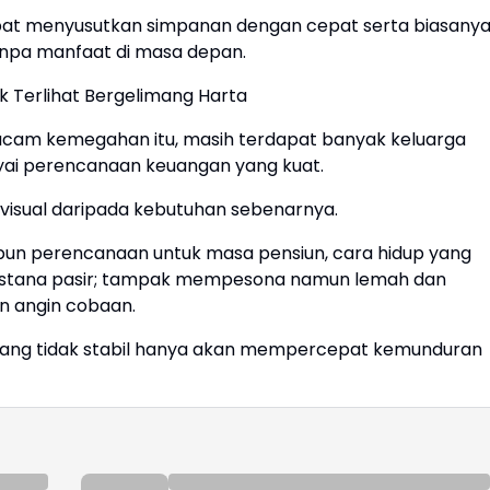
pat menyusutkan simpanan dengan cepat serta biasany
npa manfaat di masa depan.
 Terlihat Bergelimang Harta
acam kemegahan itu, masih terdapat banyak keluarga
i perencanaan keuangan yang kuat.
sual daripada kebutuhan sebenarnya.
 pun perencanaan untuk masa pensiun, cara hidup yang
 istana pasir; tampak mempesona namun lemah dan
 angin cobaan.
n yang tidak stabil hanya akan mempercepat kemunduran