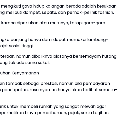
a mengikuti gaya hidup kalangan berada adalah kesukaan
 meliputi dompet, sepatu, dan pernak-pernik fashion.
 karena diperlukan atau mutunya, tetapi gara-gara
jangka panjang hanya demi dapat memakai lambang-
t sosial tinggi.
hteraan, namun dibaliknya biasanya bersemayam hutang
ng tak ada sama sekali.
butuhan Kenyamanan
in tampak sebagai prestasi, namun bila pembayaran
 pendapatan, rasa nyaman hanya akan terlihat semata
tarik untuk membeli rumah yang sangat mewah agar
erhatikan biaya pemeliharaan, pajak, serta tagihan