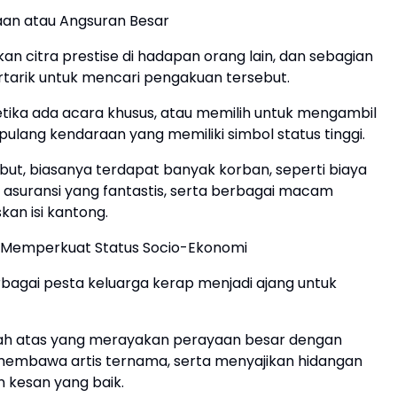
aan atau Angsuran Besar
citra prestise di hadapan orang lain, dan sebagian
arik untuk mencari pengakuan tersebut.
ika ada acara khusus, atau memilih untuk mengambil
ang kendaraan yang memiliki simbol status tinggi.
ebut, biasanya terdapat banyak korban, seperti biaya
 asuransi yang fantastis, serta berbagai macam
an isi kantong.
k Memperkuat Status Socio-Ekonomi
erbagai pesta keluarga kerap menjadi ajang untuk
gah atas yang merayakan perayaan besar dengan
embawa artis ternama, serta menyajikan hidangan
n kesan yang baik.