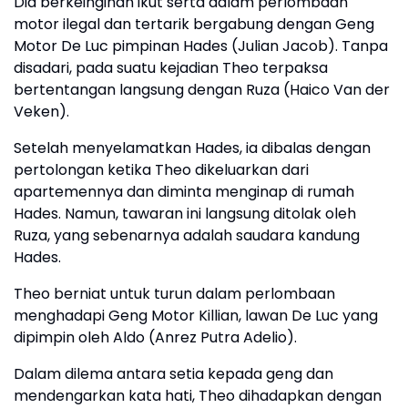
Dia berkeinginan ikut serta dalam perlombaan
motor ilegal dan tertarik bergabung dengan Geng
Motor De Luc pimpinan Hades (Julian Jacob). Tanpa
disadari, pada suatu kejadian Theo terpaksa
bertentangan langsung dengan Ruza (Haico Van der
Veken).
Setelah menyelamatkan Hades, ia dibalas dengan
pertolongan ketika Theo dikeluarkan dari
apartemennya dan diminta menginap di rumah
Hades. Namun, tawaran ini langsung ditolak oleh
Ruza, yang sebenarnya adalah saudara kandung
Hades.
Theo berniat untuk turun dalam perlombaan
menghadapi Geng Motor Killian, lawan De Luc yang
dipimpin oleh Aldo (Anrez Putra Adelio).
Dalam dilema antara setia kepada geng dan
mendengarkan kata hati, Theo dihadapkan dengan