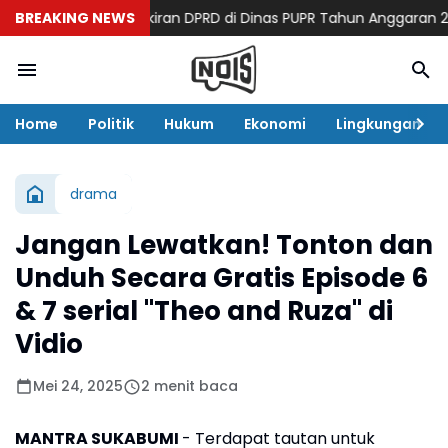
ak Ada Pokok Pikiran DPRD di Dinas PUPR Tahun Anggaran 2026
BREAKING NEWS
Home
Politik
Hukum
Ekonomi
Lingkungan
drama
Jangan Lewatkan! Tonton dan
Unduh Secara Gratis Episode 6
& 7 serial "Theo and Ruza" di
Vidio
Mei 24, 2025
2 menit baca
MANTRA SUKABUMI
- Terdapat tautan untuk