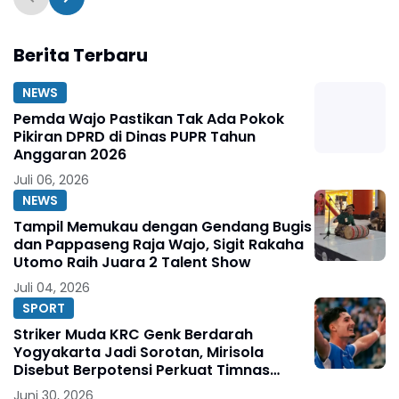
Berita Terbaru
NEWS
Pemda Wajo Pastikan Tak Ada Pokok
Pikiran DPRD di Dinas PUPR Tahun
Anggaran 2026
Juli 06, 2026
NEWS
Tampil Memukau dengan Gendang Bugis
dan Pappaseng Raja Wajo, Sigit Rakaha
Utomo Raih Juara 2 Talent Show
Juli 04, 2026
SPORT
Striker Muda KRC Genk Berdarah
Yogyakarta Jadi Sorotan, Mirisola
Disebut Berpotensi Perkuat Timnas
Indonesia
Juni 30, 2026