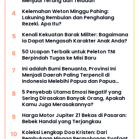
Menjadi Terang dan Teladan
Kelemahan Weton Minggu Pahing:
Lakuning Rembulan dan Penghalang
Rezeki. Apa Itu?
Kenali Kekuatan Barak Militer: Bagaimana
Ia Dapat Mengasah Karakter Anak Anda?
50 Ucapan Terbaik untuk Peleton TNI
Berpindah Tugas ke Misi Baru
Ini adalah Bumi Benuanta, Provinsi Ini
Menjadi Daerah Paling Terpencil di
Indonesia Melebihi Papua dan Papua
Barat
5 Penyebab Utama Emosi Negatif yang
Sering Dirasakan Banyak Orang, Apakah
Kamu Juga Merasakannya?
Harga Motor Jupiter Z1 Bekas di Pasaran:
Bebek Handal yang Terjangkau
Koleksi Lengkap Doa Kristen: Dari
Pembukaan Hingga Permohonan Syafaat