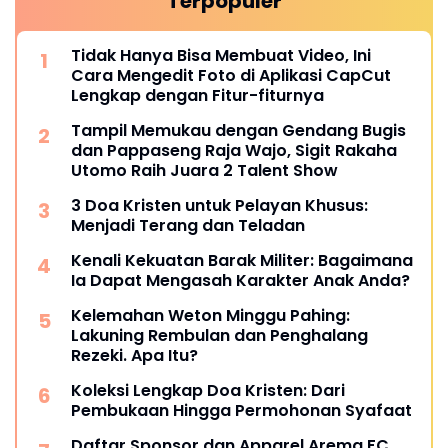
Terpopuler
Tidak Hanya Bisa Membuat Video, Ini
Cara Mengedit Foto di Aplikasi CapCut
Lengkap dengan Fitur-fiturnya
Tampil Memukau dengan Gendang Bugis
dan Pappaseng Raja Wajo, Sigit Rakaha
Utomo Raih Juara 2 Talent Show
3 Doa Kristen untuk Pelayan Khusus:
Menjadi Terang dan Teladan
Kenali Kekuatan Barak Militer: Bagaimana
Ia Dapat Mengasah Karakter Anak Anda?
Kelemahan Weton Minggu Pahing:
Lakuning Rembulan dan Penghalang
Rezeki. Apa Itu?
Koleksi Lengkap Doa Kristen: Dari
Pembukaan Hingga Permohonan Syafaat
Daftar Sponsor dan Apparel Arema FC,