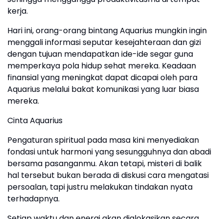
kerja.
Hari ini, orang-orang bintang Aquarius mungkin ingin
menggali informasi seputar kesejahteraan dan gizi
dengan tujuan mendapatkan ide-ide segar guna
memperkaya pola hidup sehat mereka. Keadaan
finansial yang meningkat dapat dicapai oleh para
Aquarius melalui bakat komunikasi yang luar biasa
mereka.
Cinta Aquarius
Pengaturan spiritual pada masa kini menyediakan
fondasi untuk harmoni yang sesungguhnya dan abadi
bersama pasanganmu. Akan tetapi, misteri di balik
hal tersebut bukan berada di diskusi cara mengatasi
persoalan, tapi justru melakukan tindakan nyata
terhadapnya.
Setiap waktu dan energi akan dialokasikan secara