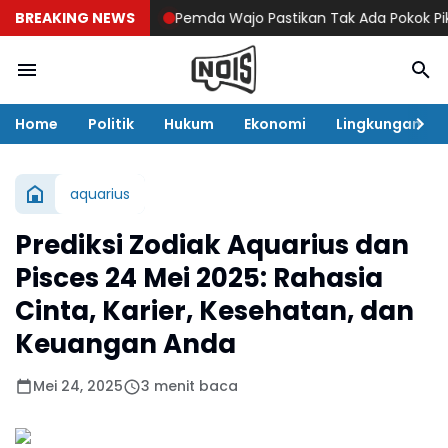
BREAKING NEWS
Pemda Wajo Pastikan Tak Ada Pokok Pikiran 
Home
Politik
Hukum
Ekonomi
Lingkungan
aquarius
Prediksi Zodiak Aquarius dan
Pisces 24 Mei 2025: Rahasia
Cinta, Karier, Kesehatan, dan
Keuangan Anda
Mei 24, 2025
3 menit baca