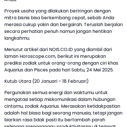
Proyek usaha yang dilakukan beriringan dengan
mitra bisnis bisa berkembang cepat, sebab Anda
merasa cukup yakin dan bergairah. Teruslah berjalan
secara perhatian penuh namun jangan hentikan
langkahmu.
Menurut artikel dari NOIS.CO.ID yang diambil dari
laman Horoscope.com, berikut ini merupakan
prediksi zodiak untuk orang-orang dengan ciri khas
Aquarius dan Pisces pada hari Sabtu, 24 Mei 2025.
Kutub Utara (20 Januari – 18 Februari)
Pergunakan semua energi dan waktumu untuk
mengatasi setiap miskomunikasi dalam hubungan
cintamu, zodiak Aquarius. Merasakan ketidakpastian
adalah hal biasa bagi seorang manusia, tetapi jangan
biarkan rasa tidak pasti itu bertambah parah
sehingga mengganggu produktivitasmu di tempat