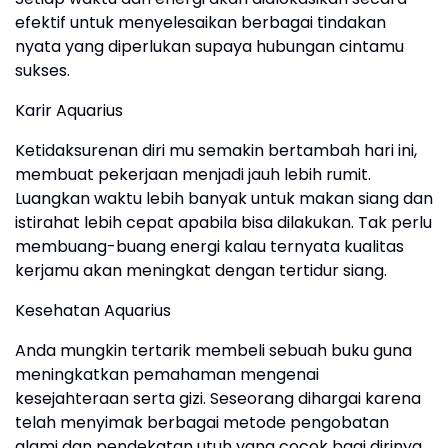
efektif untuk menyelesaikan berbagai tindakan
nyata yang diperlukan supaya hubungan cintamu
sukses.
Karir Aquarius
Ketidaksurenan diri mu semakin bertambah hari ini,
membuat pekerjaan menjadi jauh lebih rumit.
Luangkan waktu lebih banyak untuk makan siang dan
istirahat lebih cepat apabila bisa dilakukan. Tak perlu
membuang-buang energi kalau ternyata kualitas
kerjamu akan meningkat dengan tertidur siang.
Kesehatan Aquarius
Anda mungkin tertarik membeli sebuah buku guna
meningkatkan pemahaman mengenai
kesejahteraan serta gizi. Seseorang dihargai karena
telah menyimak berbagai metode pengobatan
alami dan pendekatan utuh yang cocok bagi dirinya