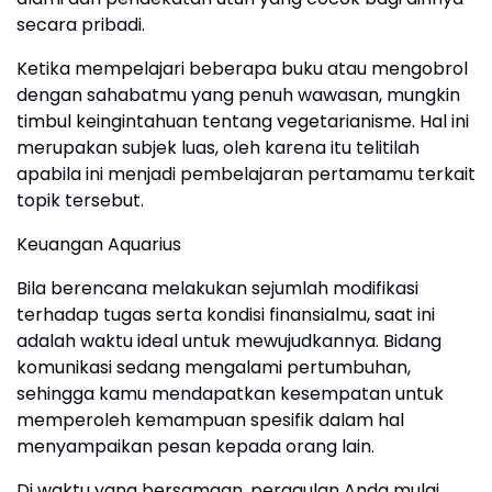
secara pribadi.
Ketika mempelajari beberapa buku atau mengobrol
dengan sahabatmu yang penuh wawasan, mungkin
timbul keingintahuan tentang vegetarianisme. Hal ini
merupakan subjek luas, oleh karena itu telitilah
apabila ini menjadi pembelajaran pertamamu terkait
topik tersebut.
Keuangan Aquarius
Bila berencana melakukan sejumlah modifikasi
terhadap tugas serta kondisi finansialmu, saat ini
adalah waktu ideal untuk mewujudkannya. Bidang
komunikasi sedang mengalami pertumbuhan,
sehingga kamu mendapatkan kesempatan untuk
memperoleh kemampuan spesifik dalam hal
menyampaikan pesan kepada orang lain.
Di waktu yang bersamaan, pergaulan Anda mulai