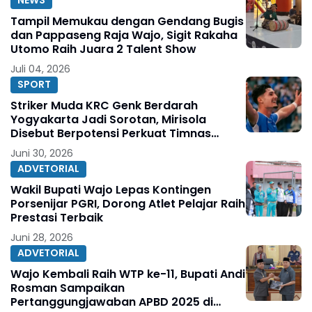
NEWS
Tampil Memukau dengan Gendang Bugis
dan Pappaseng Raja Wajo, Sigit Rakaha
Utomo Raih Juara 2 Talent Show
Juli 04, 2026
SPORT
Striker Muda KRC Genk Berdarah
Yogyakarta Jadi Sorotan, Mirisola
Disebut Berpotensi Perkuat Timnas
Indonesia
Juni 30, 2026
ADVETORIAL
Wakil Bupati Wajo Lepas Kontingen
Porsenijar PGRI, Dorong Atlet Pelajar Raih
Prestasi Terbaik
Juni 28, 2026
ADVETORIAL
Wajo Kembali Raih WTP ke-11, Bupati Andi
Rosman Sampaikan
Pertanggungjawaban APBD 2025 di