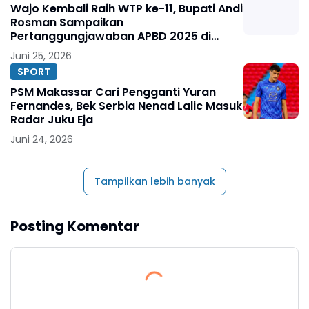
Wajo Kembali Raih WTP ke-11, Bupati Andi
Rosman Sampaikan
Pertanggungjawaban APBD 2025 di
DPRD
Juni 25, 2026
SPORT
PSM Makassar Cari Pengganti Yuran
Fernandes, Bek Serbia Nenad Lalic Masuk
Radar Juku Eja
Juni 24, 2026
Tampilkan lebih banyak
Posting Komentar