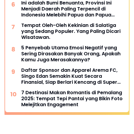
Ini adalah Bumi Benuanta, Provinsi Ini
Menjadi Daerah Paling Terpencil di
Indonesia Melebihi Papua dan Papua
Barat
Tempat Oleh-Oleh Kekinian di Salatiga
yang Sedang Populer. Yang Paling Dicari
Wisatawan.
5 Penyebab Utama Emosi Negatif yang
Sering Dirasakan Banyak Orang, Apakah
Kamu Juga Merasakannya?
Daftar Sponsor dan Apparel Arema FC,
Singo Edan Semakin Kuat Secara
Finansial, Siap Berlari Kencang di Super
League 2025
7 Destinasi Makan Romantis di Pemalang
2025: Tempat Tepi Pantai yang Bikin Foto
Melejitkan Engagement