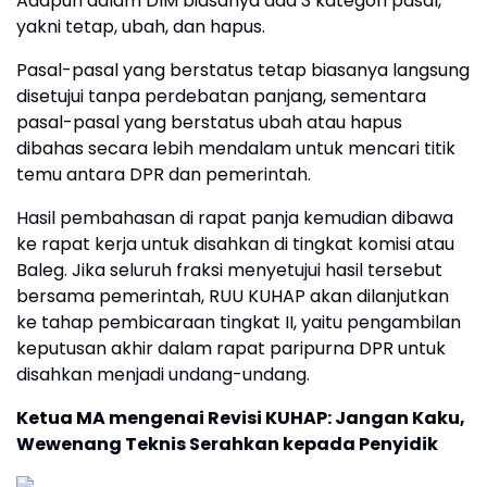
Adapun dalam DIM biasanya ada 3 kategori pasal,
yakni tetap, ubah, dan hapus.
Pasal-pasal yang berstatus tetap biasanya langsung
disetujui tanpa perdebatan panjang, sementara
pasal-pasal yang berstatus ubah atau hapus
dibahas secara lebih mendalam untuk mencari titik
temu antara DPR dan pemerintah.
Hasil pembahasan di rapat panja kemudian dibawa
ke rapat kerja untuk disahkan di tingkat komisi atau
Baleg. Jika seluruh fraksi menyetujui hasil tersebut
bersama pemerintah, RUU KUHAP akan dilanjutkan
ke tahap pembicaraan tingkat II, yaitu pengambilan
keputusan akhir dalam rapat paripurna DPR untuk
disahkan menjadi undang-undang.
Ketua MA mengenai Revisi KUHAP: Jangan Kaku,
Wewenang Teknis Serahkan kepada Penyidik