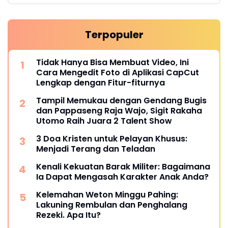
Terpopuler
Tidak Hanya Bisa Membuat Video, Ini
Cara Mengedit Foto di Aplikasi CapCut
Lengkap dengan Fitur-fiturnya
Tampil Memukau dengan Gendang Bugis
dan Pappaseng Raja Wajo, Sigit Rakaha
Utomo Raih Juara 2 Talent Show
3 Doa Kristen untuk Pelayan Khusus:
Menjadi Terang dan Teladan
Kenali Kekuatan Barak Militer: Bagaimana
Ia Dapat Mengasah Karakter Anak Anda?
Kelemahan Weton Minggu Pahing:
Lakuning Rembulan dan Penghalang
Rezeki. Apa Itu?