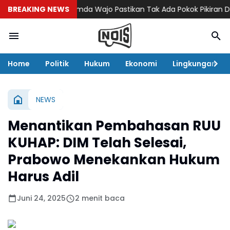
BREAKING NEWS
Pemda Wajo Pastikan Tak Ada Pokok Pikiran DPRD di
Home
Politik
Hukum
Ekonomi
Lingkungan
NEWS
Menantikan Pembahasan RUU
KUHAP: DIM Telah Selesai,
Prabowo Menekankan Hukum
Harus Adil
Juni 24, 2025
2 menit baca