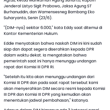
Agtas, Ketua Mahkamah Agung Sunarto, Kapolri
Jenderal Listyo Sigit Prabowo, Jaksa Agung ST
Burhanuddin, dan Wamensesneg Bambang Eko
Suharyanto, Senin (23/6).
"(DIM-nya) sekitar 6.000," kata Eddy saat ditemui di
Kantor Kementerian Hukum.
Eddie menyatakan bahwa naskah DIM ini kini sudah
siap dan dapat segera diserahkan kepada DPR
dalam waktu dekat. Ia mengatakan bahwa
pemerintah saat ini hanya menunggu undangan
rapat dari Komisi III DPR RI.
"Setelah itu kita akan menunggu undangan dari
Komisi III DPR dan pada saat rapat tersebut kami
akan menyerahkan DIM secara resmi kepada Komisi
III DPR dan Komisi III DPR yang kemudian akan
menentukan jadwal pembahasan," katanya.