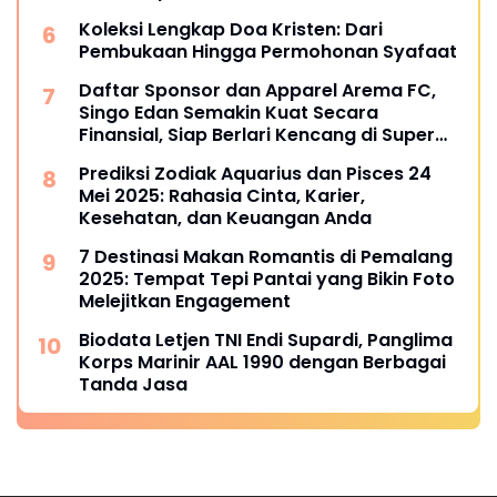
Koleksi Lengkap Doa Kristen: Dari
Pembukaan Hingga Permohonan Syafaat
Daftar Sponsor dan Apparel Arema FC,
Singo Edan Semakin Kuat Secara
Finansial, Siap Berlari Kencang di Super
League 2025
Prediksi Zodiak Aquarius dan Pisces 24
Mei 2025: Rahasia Cinta, Karier,
Kesehatan, dan Keuangan Anda
7 Destinasi Makan Romantis di Pemalang
2025: Tempat Tepi Pantai yang Bikin Foto
Melejitkan Engagement
Biodata Letjen TNI Endi Supardi, Panglima
Korps Marinir AAL 1990 dengan Berbagai
Tanda Jasa