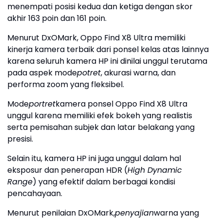
menempati posisi kedua dan ketiga dengan skor
akhir 163 poin dan 161 poin.
Menurut DxOMark, Oppo Find X8 Ultra memiliki
kinerja kamera terbaik dari ponsel kelas atas lainnya
karena seluruh kamera HP ini dinilai unggul terutama
pada aspek mode
potret
, akurasi warna, dan
performa zoom yang fleksibel.
Mode
portret
kamera ponsel Oppo Find X8 Ultra
unggul karena memiliki efek bokeh yang realistis
serta pemisahan subjek dan latar belakang yang
presisi.
Selain itu, kamera HP ini juga unggul dalam hal
eksposur dan penerapan HDR (
High Dynamic
Range
) yang efektif dalam berbagai kondisi
pencahayaan.
Menurut penilaian DxOMark,
penyajian
warna yang