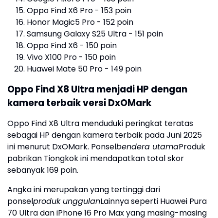
Oppo Find X6 Pro - 153 poin
Honor Magic5 Pro - 152 poin
Samsung Galaxy S25 Ultra - 151 poin
Oppo Find X6 - 150 poin
Vivo X100 Pro - 150 poin
Huawei Mate 50 Pro - 149 poin
Oppo Find X8 Ultra menjadi HP dengan
kamera terbaik versi DxOMark
Oppo Find X8 Ultra menduduki peringkat teratas
sebagai HP dengan kamera terbaik pada Juni 2025
ini menurut DxOMark. Ponsel
bendera utama
Produk
pabrikan Tiongkok ini mendapatkan total skor
sebanyak 169 poin.
Angka ini merupakan yang tertinggi dari
ponsel
produk unggulan
Lainnya seperti Huawei Pura
70 Ultra dan iPhone 16 Pro Max yang masing-masing