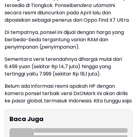
tersedia di Tiongkok. Ponsel
bendera utama
Ini
secara resmi diluncurkan pada April lalu dan
diposisikan sebagai penerus dari Oppo Find X7 Ultra.
Di tempatnya, ponsel ini dijual dengan harga yang
berbeda-beda tergantung varian RAM dan
penyimpanan (
penyimpanan
).
Sementara versi terendahnya dihargai mulai dari
6.499 yuan (sekitar Rp 14,7 juta) hingga yang
tertinggi yaitu 7.999 (sekitar Rp 18,1 juta).
Belum ada informasi resmi apakah HP dengan
kamera ponsel terbaik versi DxOMark ini akan dirilis
ke pasar global, termasuk Indonesia. Kita tunggu saja.
Baca Juga