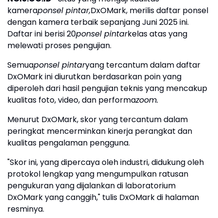
kamera
ponsel pintar,
DxOMark, merilis daftar ponsel
dengan kamera terbaik sepanjang Juni 2025 ini.
Daftar ini berisi 20
ponsel pintar
kelas atas yang
melewati proses pengujian.
Semua
ponsel pintar
yang tercantum dalam daftar
DxOMark ini diurutkan berdasarkan poin yang
diperoleh dari hasil pengujian teknis yang mencakup
kualitas foto, video, dan performa
zoom.
Menurut DxOMark, skor yang tercantum dalam
peringkat mencerminkan kinerja perangkat dan
kualitas pengalaman pengguna.
"Skor ini, yang dipercaya oleh industri, didukung oleh
protokol lengkap yang mengumpulkan ratusan
pengukuran yang dijalankan di laboratorium
DxOMark yang canggih," tulis DxOMark di halaman
resminya.