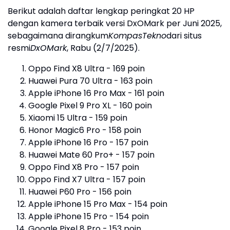
Berikut adalah daftar lengkap peringkat 20 HP
dengan kamera terbaik versi DxOMark per Juni 2025,
sebagaimana dirangkum
KompasTekno
dari situs
resmi
DxOMark
, Rabu (2/7/2025).
Oppo Find X8 Ultra - 169 poin
Huawei Pura 70 Ultra - 163 poin
Apple iPhone 16 Pro Max - 161 poin
Google Pixel 9 Pro XL - 160 poin
Xiaomi 15 Ultra - 159 poin
Honor Magic6 Pro - 158 poin
Apple iPhone 16 Pro - 157 poin
Huawei Mate 60 Pro+ - 157 poin
Oppo Find X8 Pro - 157 poin
Oppo Find X7 Ultra - 157 poin
Huawei P60 Pro - 156 poin
Apple iPhone 15 Pro Max - 154 poin
Apple iPhone 15 Pro - 154 poin
Google Pixel 8 Pro - 153 poin