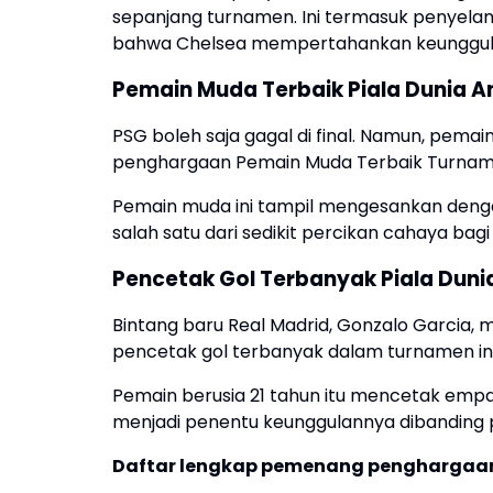
sepanjang turnamen. Ini termasuk penyel
bahwa Chelsea mempertahankan keunggula
Pemain Muda Terbaik Piala Dunia An
PSG boleh saja gagal di final. Namun, pemai
penghargaan Pemain Muda Terbaik Turnam
Pemain muda ini tampil mengesankan dengan
salah satu dari sedikit percikan cahaya ba
Pencetak Gol Terbanyak Piala Duni
Bintang baru Real Madrid, Gonzalo Garcia
pencetak gol terbanyak dalam turnamen ini
Pemain berusia 21 tahun itu mencetak empa
menjadi penentu keunggulannya dibanding 
Daftar lengkap pemenang penghargaan i