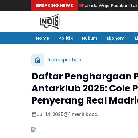
BREAKING NEWS
Pemda Wajo Pastikan Tak Ada Pokok P
Home
Politik
Hukum
Ekonomi
L
klub sepak bola
Daftar Penghargaan P
Antarklub 2025: Cole 
Penyerang Real Madri
Juli 14, 2025
1 menit baca