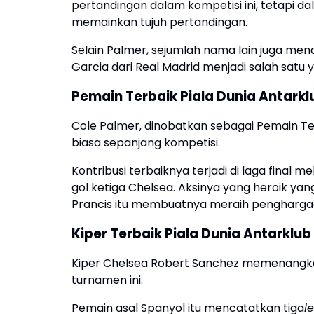
pertandingan dalam kompetisi ini, tetapi dal
memainkan tujuh pertandingan.
Selain Palmer, sejumlah nama lain juga me
Garcia dari Real Madrid menjadi salah satu
Pemain Terbaik Piala Dunia Antarkl
Cole Palmer, dinobatkan sebagai Pemain T
biasa sepanjang kompetisi.
Kontribusi terbaiknya terjadi di laga final 
gol ketiga Chelsea. Aksinya yang heroik y
Prancis itu membuatnya meraih penghargaan 
Kiper Terbaik Piala Dunia Antarklu
Kiper Chelsea Robert Sanchez memenangkan
turnamen ini.
Pemain asal Spanyol itu mencatatkan tiga
l