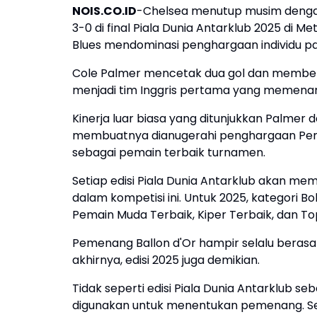
NOIS.CO.ID
-Chelsea menutup musim dengan
3-0 di final Piala Dunia Antarklub 2025 di Me
Blues mendominasi penghargaan individu p
Cole Palmer mencetak dua gol dan membe
menjadi tim Inggris pertama yang memenang
Kinerja luar biasa yang ditunjukkan Palmer 
membuatnya dianugerahi penghargaan Pemai
sebagai pemain terbaik turnamen.
Setiap edisi Piala Dunia Antarklub akan 
dalam kompetisi ini. Untuk 2025, kategori 
Pemain Muda Terbaik, Kiper Terbaik, dan To
Pemenang Ballon d'Or hampir selalu berasa
akhirnya, edisi 2025 juga demikian.
Tidak seperti edisi Piala Dunia Antarklub 
digunakan untuk menentukan pemenang. S