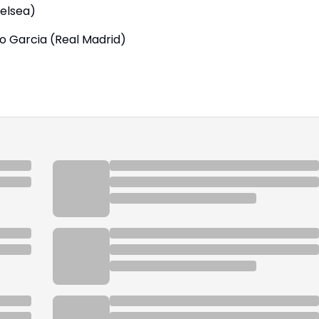
elsea)
 Garcia (Real Madrid)