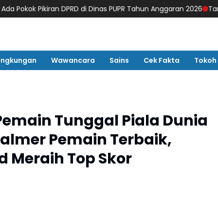
ikiran DPRD di Dinas PUPR Tahun Anggaran 2026
Tampil Memuka
ingkungan
Wawancara
Sains
Cek Fakta
Tokoh
emain Tunggal Piala Dunia
Palmer Pemain Terbaik,
d Meraih Top Skor