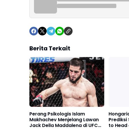
Berita Terkait
Perang Psikologis Islam
Hongaria
Makhachev Menjelang Lawan
Prediksi
Jack Della Maddalena di UFC
to Head 