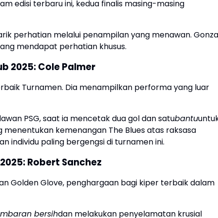
am edisi terbaru ini, kedua finalis masing-masing
narik perhatian melalui penampilan yang menawan. Gonza
 yang mendapat perhatian khusus.
ub 2025: Cole Palmer
erbaik Turnamen. Dia menampilkan performa yang luar
melawan PSG, saat ia mencetak dua gol dan satu
bantu
untu
ang menentukan kemenangan The Blues atas raksasa
individu paling bergengsi di turnamen ini.
b 2025: Robert Sanchez
 Golden Glove, penghargaan bagi kiper terbaik dalam
embaran bersih
dan melakukan penyelamatan krusial