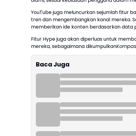
alami, sesuai kebiasaan pengguna dalam me
YouTube juga meluncurkan sejumlah fitur 
tren dan mengembangkan kanal mereka. Sala
memberikan ide konten berdasarkan data 
Fitur Hype juga akan diperluas untuk memb
mereka, sebagaimana dikumpulkan
Kompas
Baca Juga