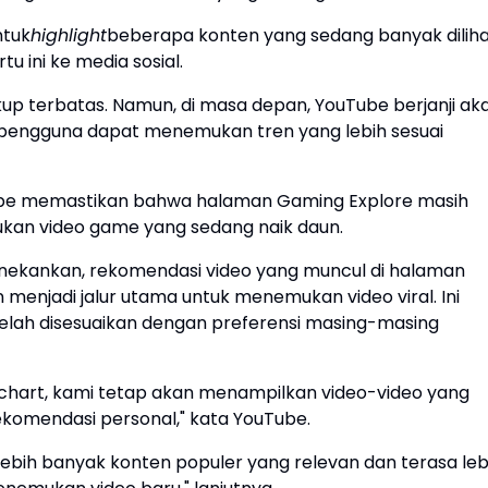
ntuk
highlight
beberapa konten yang sedang banyak diliha
 ini ke media sosial.
ukup terbatas. Namun, di masa depan, YouTube berjanji ak
pengguna dapat menemukan tren yang lebih sesuai
Tube memastikan bahwa halaman Gaming Explore masih
an video game yang sedang naik daun.
nekankan, rekomendasi video yang muncul di halaman
menjadi jalur utama untuk menemukan video viral. Ini
elah disesuaikan dengan preferensi masing-masing
 chart, kami tetap akan menampilkan video-video yang
rekomendasi personal," kata YouTube.
lebih banyak konten populer yang relevan dan terasa leb