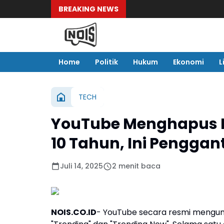
BREAKING NEWS
Home
Politik
Hukum
Ekonomi
L
TECH
YouTube Menghapus H
10 Tahun, Ini Penggan
Juli 14, 2025
2 menit baca
NOIS.CO.ID
- YouTube secara resmi meng