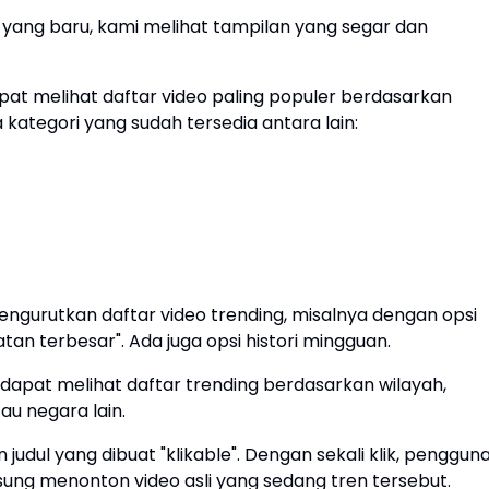
yang baru, kami melihat tampilan yang segar dan
at melihat daftar video paling populer berdasarkan
 kategori yang sudah tersedia antara lain:
ngurutkan daftar video trending, misalnya dengan opsi
atan terbesar". Ada juga opsi histori mingguan.
dapat melihat daftar trending berdasarkan wilayah,
tau negara lain.
 judul yang dibuat "klikable". Dengan sekali klik, penggun
ung menonton video asli yang sedang tren tersebut.