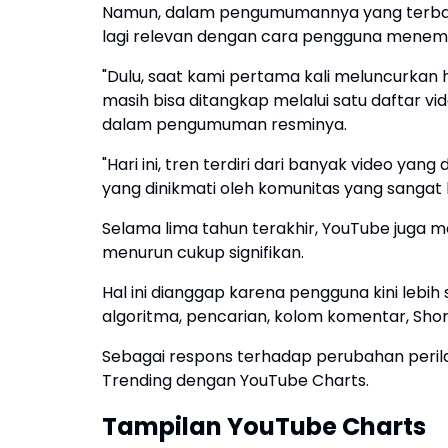
Namun, dalam pengumumannya yang terbar
lagi relevan dengan cara pengguna menemuk
"Dulu, saat kami pertama kali meluncurkan 
masih bisa ditangkap melalui satu daftar vi
dalam pengumuman resminya.
"Hari ini, tren terdiri dari banyak video ya
yang dinikmati oleh komunitas yang sangat 
Selama lima tahun terakhir, YouTube juga
menurun cukup signifikan.
Hal ini dianggap karena pengguna kini leb
algoritma, pencarian, kolom komentar, Shor
Sebagai respons terhadap perubahan peri
Trending dengan YouTube Charts.
Tampilan YouTube Charts