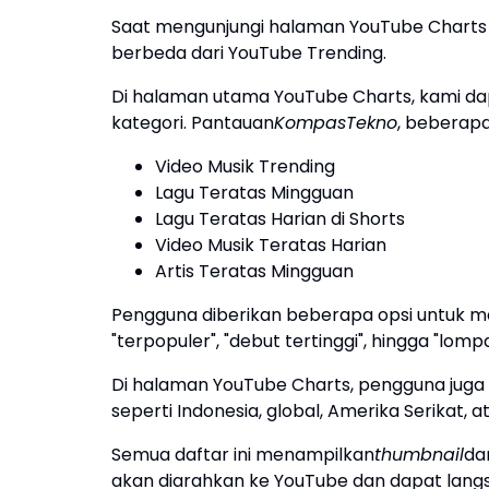
Saat mengunjungi halaman YouTube Charts 
berbeda dari YouTube Trending.
Di halaman utama YouTube Charts, kami dap
kategori. Pantauan
KompasTekno
, beberapa
Video Musik Trending
Lagu Teratas Mingguan
Lagu Teratas Harian di Shorts
Video Musik Teratas Harian
Artis Teratas Mingguan
Pengguna diberikan beberapa opsi untuk me
"terpopuler", "debut tertinggi", hingga "lomp
Di halaman YouTube Charts, pengguna juga 
seperti Indonesia, global, Amerika Serikat, a
Semua daftar ini menampilkan
thumbnail
dan
akan diarahkan ke YouTube dan dapat langs