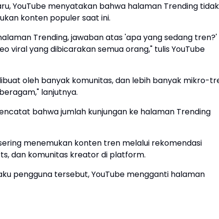
u, YouTube menyatakan bahwa halaman Trending tidak
an konten populer saat ini.
halaman Trending, jawaban atas 'apa yang sedang tren?'
deo viral yang dibicarakan semua orang," tulis YouTube
ng dibuat oleh banyak komunitas, dan lebih banyak mikro-tr
beragam," lanjutnya.
 mencatat bahwa jumlah kunjungan ke halaman Trending
ih sering menemukan konten tren melalui rekomendasi
ts, dan komunitas kreator di platform.
laku pengguna tersebut, YouTube mengganti halaman