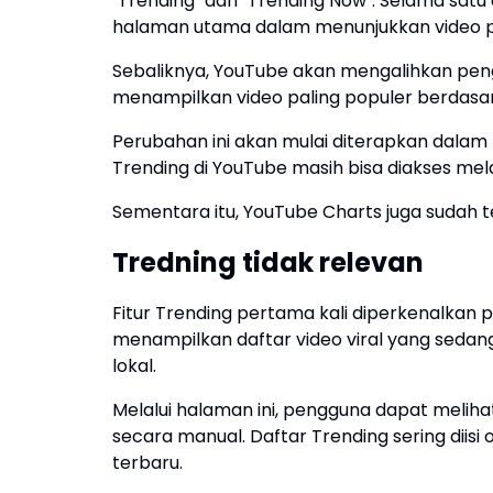
"Trending" dan "Trending Now". Selama satu
halaman utama dalam menunjukkan video pali
Sebaliknya, YouTube akan mengalihkan peng
menampilkan video paling populer berdasar
Perubahan ini akan mulai diterapkan dalam 
Trending di YouTube masih bisa diakses mel
Sementara itu, YouTube Charts juga sudah 
Tredning tidak relevan
Fitur Trending pertama kali diperkenalkan p
menampilkan daftar video viral yang sedan
lokal.
Melalui halaman ini, pengguna dapat melih
secara manual. Daftar Trending sering diisi o
terbaru.