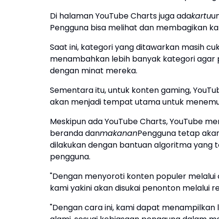
Di halaman YouTube Charts juga ada
kartu
u
Pengguna bisa melihat dan membagikan kartu
Saat ini, kategori yang ditawarkan masih c
menambahkan lebih banyak kategori agar 
dengan minat mereka.
Sementara itu, untuk konten gaming, You
akan menjadi tempat utama untuk menemuk
Meskipun ada YouTube Charts, YouTube me
beranda dan
makanan
Pengguna tetap akan 
dilakukan dengan bantuan algoritma yang t
pengguna.
"Dengan menyoroti konten populer melalui
kami yakini akan disukai penonton melalui 
"Dengan cara ini, kami dapat menampilkan 