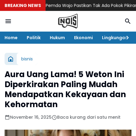
BREAKING NEWS
Pemda Wajo Pastikan Tak Ada Pokok Pikiran D
Home
Politik
Hukum
Ekonomi
Lingkungan
bisnis
Aura Uang Lama! 5 Weton Ini
Diperkirakan Paling Mudah
Mendapatkan Kekayaan dan
Kehormatan
November 16, 2025
Baca kurang dari satu menit