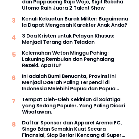
dan Pappaseng Raja Wajo, Sigit Rakaha
Utomo Raih Juara 2 Talent Show
Kenali Kekuatan Barak Militer: Bagaimana
Ia Dapat Mengasah Karakter Anak Anda?
3 Doa Kristen untuk Pelayan Khusus:
Menjadi Terang dan Teladan
Kelemahan Weton Minggu Pahing:
Lakuning Rembulan dan Penghalang
Rezeki. Apa Itu?
Ini adalah Bumi Benuanta, Provinsi Ini
Menjadi Daerah Paling Terpencil di
Indonesia Melebihi Papua dan Papua
Barat
Tempat Oleh-Oleh Kekinian di Salatiga
yang Sedang Populer. Yang Paling Dicari
Wisatawan.
Daftar Sponsor dan Apparel Arema FC,
Singo Edan Semakin Kuat Secara
Finansial, Siap Berlari Kencang di Super