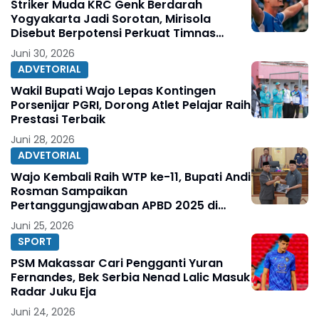
Striker Muda KRC Genk Berdarah
Yogyakarta Jadi Sorotan, Mirisola
Disebut Berpotensi Perkuat Timnas
Indonesia
Juni 30, 2026
ADVETORIAL
Wakil Bupati Wajo Lepas Kontingen
Porsenijar PGRI, Dorong Atlet Pelajar Raih
Prestasi Terbaik
Juni 28, 2026
ADVETORIAL
Wajo Kembali Raih WTP ke-11, Bupati Andi
Rosman Sampaikan
Pertanggungjawaban APBD 2025 di
DPRD
Juni 25, 2026
SPORT
PSM Makassar Cari Pengganti Yuran
Fernandes, Bek Serbia Nenad Lalic Masuk
Radar Juku Eja
Juni 24, 2026