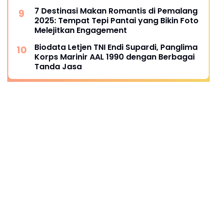
League 2025
7 Destinasi Makan Romantis di Pemalang
2025: Tempat Tepi Pantai yang Bikin Foto
Melejitkan Engagement
Biodata Letjen TNI Endi Supardi, Panglima
Korps Marinir AAL 1990 dengan Berbagai
Tanda Jasa
Ikuti Kami
Redaksi
Kontak Kami
Pedoman Pemberitaan Media Siber
Lowongan Pekerjaan