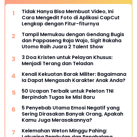
Tidak Hanya Bisa Membuat Video, Ini
Cara Mengedit Foto di Aplikasi CapCut
Lengkap dengan Fitur-fiturnya
Tampil Memukau dengan Gendang Bugis
dan Pappaseng Raja Wajo, Sigit Rakaha
Utomo Raih Juara 2 Talent Show
3 Doa Kristen untuk Pelayan Khusus:
Menjadi Terang dan Teladan
Kenali Kekuatan Barak Militer: Bagaimana
Ia Dapat Mengasah Karakter Anak Anda?
50 Ucapan Terbaik untuk Peleton TNI
Berpindah Tugas ke Misi Baru
5 Penyebab Utama Emosi Negatif yang
Sering Dirasakan Banyak Orang, Apakah
Kamu Juga Merasakannya?
Kelemahan Weton Minggu Pahing:
Lakuning Rembulan dan Penghalang