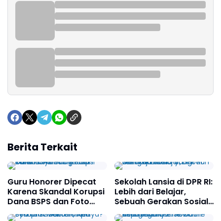
Berita Terkait
Guru Honorer Dipecat
Sekolah Lansia di DPR RI:
Karena Skandal Korupsi
Lebih dari Belajar,
Dana BSPS dan Foto
Sebuah Gerakan Sosial
Rumahnya Yang Salah
yang Mengejutkan