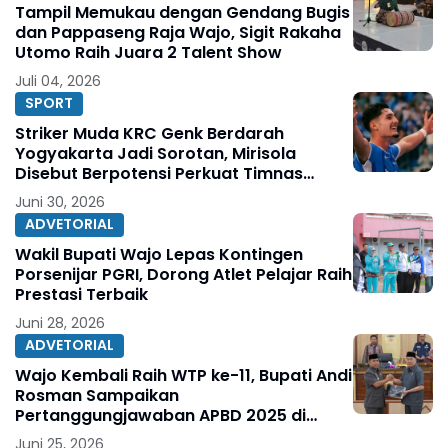
Tampil Memukau dengan Gendang Bugis
dan Pappaseng Raja Wajo, Sigit Rakaha
Utomo Raih Juara 2 Talent Show
Juli 04, 2026
SPORT
Striker Muda KRC Genk Berdarah
Yogyakarta Jadi Sorotan, Mirisola
Disebut Berpotensi Perkuat Timnas
Indonesia
Juni 30, 2026
ADVETORIAL
Wakil Bupati Wajo Lepas Kontingen
Porsenijar PGRI, Dorong Atlet Pelajar Raih
Prestasi Terbaik
Juni 28, 2026
ADVETORIAL
Wajo Kembali Raih WTP ke-11, Bupati Andi
Rosman Sampaikan
Pertanggungjawaban APBD 2025 di
DPRD
Juni 25, 2026