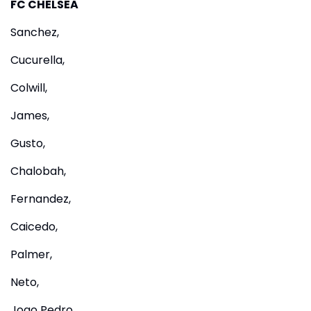
FC CHELSEA
Sanchez,
Cucurella,
Colwill,
James,
Gusto,
Chalobah,
Fernandez,
Caicedo,
Palmer,
Neto,
Joao Pedro