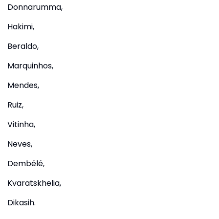
Donnarumma,
Hakimi,
Beraldo,
Marquinhos,
Mendes,
Ruiz,
Vitinha,
Neves,
Dembélé,
Kvaratskhelia,
Dikasih.