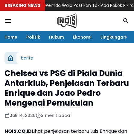
BREAKING NEWS
Pemda Wajo Pastikan Tak Ada Pokok Pikiran DPRD 
Home
Politik
Hukum
Ekonomi
Lingkungan
berita
Chelsea vs PSG di Piala Dunia
Antarklub, Penjelasan Terbaru
Enrique dan Joao Pedro
Mengenai Pemukulan
Juli 14, 2025
3 menit baca
NOIS.CO.ID
Lihat penjelasan terbaru Luis Enrique dan