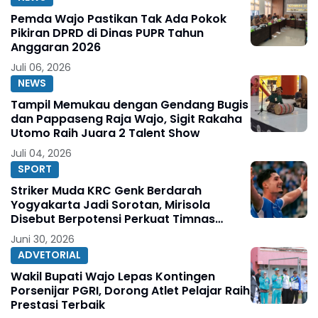
Pemda Wajo Pastikan Tak Ada Pokok
Pikiran DPRD di Dinas PUPR Tahun
Anggaran 2026
Juli 06, 2026
NEWS
Tampil Memukau dengan Gendang Bugis
dan Pappaseng Raja Wajo, Sigit Rakaha
Utomo Raih Juara 2 Talent Show
Juli 04, 2026
SPORT
Striker Muda KRC Genk Berdarah
Yogyakarta Jadi Sorotan, Mirisola
Disebut Berpotensi Perkuat Timnas
Indonesia
Juni 30, 2026
ADVETORIAL
Wakil Bupati Wajo Lepas Kontingen
Porsenijar PGRI, Dorong Atlet Pelajar Raih
Prestasi Terbaik