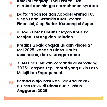
Koleksi Lengkap Doa Kristen: Dari
Pembukaan Hingga Permohonan Syafaat
Daftar Sponsor dan Apparel Arema FC,
Singo Edan Semakin Kuat Secara
Finansial, Siap Berlari Kencang di Super
League 2025
3 Doa Kristen untuk Pelayan Khusus:
Menjadi Terang dan Teladan
Prediksi Zodiak Aquarius dan Pisces 24
Mei 2025: Rahasia Cinta, Karier,
Kesehatan, dan Keuangan Anda
7 Destinasi Makan Romantis di Pemalang
2025: Tempat Tepi Pantai yang Bikin Foto
Melejitkan Engagement
Pemda Wajo Pastikan Tak Ada Pokok
Pikiran DPRD di Dinas PUPR Tahun
Anggaran 2026