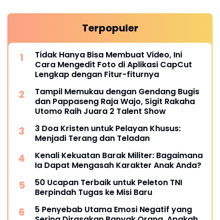
Terpopuler
Tidak Hanya Bisa Membuat Video, Ini
Cara Mengedit Foto di Aplikasi CapCut
Lengkap dengan Fitur-fiturnya
Tampil Memukau dengan Gendang Bugis
dan Pappaseng Raja Wajo, Sigit Rakaha
Utomo Raih Juara 2 Talent Show
3 Doa Kristen untuk Pelayan Khusus:
Menjadi Terang dan Teladan
Kenali Kekuatan Barak Militer: Bagaimana
Ia Dapat Mengasah Karakter Anak Anda?
50 Ucapan Terbaik untuk Peleton TNI
Berpindah Tugas ke Misi Baru
5 Penyebab Utama Emosi Negatif yang
Sering Dirasakan Banyak Orang, Apakah