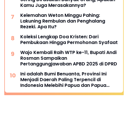
Kamu Juga Merasakannya?
Kelemahan Weton Minggu Pahing:
Lakuning Rembulan dan Penghalang
Rezeki. Apa Itu?
Koleksi Lengkap Doa Kristen: Dari
Pembukaan Hingga Permohonan Syafaat
Wajo Kembali Raih WTP ke-11, Bupati Andi
Rosman Sampaikan
Pertanggungjawaban APBD 2025 di DPRD
Ini adalah Bumi Benuanta, Provinsi Ini
Menjadi Daerah Paling Terpencil di
Indonesia Melebihi Papua dan Papua
Barat
Ikuti Kami