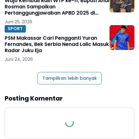
Wajo Kembali Raih WTP ke-11, Bupati Andi
Rosman Sampaikan
Pertanggungjawaban APBD 2025 di
DPRD
Juni 25, 2026
SPORT
PSM Makassar Cari Pengganti Yuran
Fernandes, Bek Serbia Nenad Lalic Masuk
Radar Juku Eja
Juni 24, 2026
Tampilkan lebih banyak
Posting Komentar