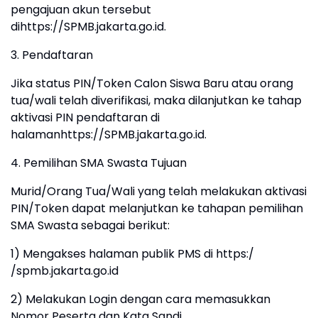
pengajuan akun tersebut
dihttps://SPMB.jakarta.go.id.
3. Pendaftaran
Jika status PIN/Token Calon Siswa Baru atau orang
tua/wali telah diverifikasi, maka dilanjutkan ke tahap
aktivasi PIN pendaftaran di
halamanhttps://SPMB.jakarta.go.id.
4. Pemilihan SMA Swasta Tujuan
Murid/Orang Tua/Wali yang telah melakukan aktivasi
PIN/Token dapat melanjutkan ke tahapan pemilihan
SMA Swasta sebagai berikut:
1) Mengakses halaman publik PMS di https:/
/spmb.jakarta.go.id
2) Melakukan Login dengan cara memasukkan
Nomor Peserta dan Kata Sandi