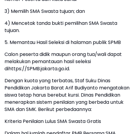
3) Memilih SMA Swasta tujuan; dan
4) Mencetak tanda bukti pemilihan SMA Swasta
tujuan.
5. Memantau Hasil Seleksi di halaman publik SPMB
Calon peserta didik maupun orang tua/wali dapat
melakukan pemantauan hasil seleksi
dihttps://SPMB.jakarta.go.id.
Dengan kuota yang terbatas, Staf Suku Dinas
Pendidikan Jakarta Barat Arif Budiyanto mengatakan
siswa tetap harus berebut kursi. Dinas Pendidikan
menerapkan sistem penilaian yang berbeda untuk
SMA dan SMK. Berikut perbedaannya:
Kriteria Penilaian Lulus SMA Swasta Gratis
Dalam hal jumlah pendaftar PMB Bersama SMA