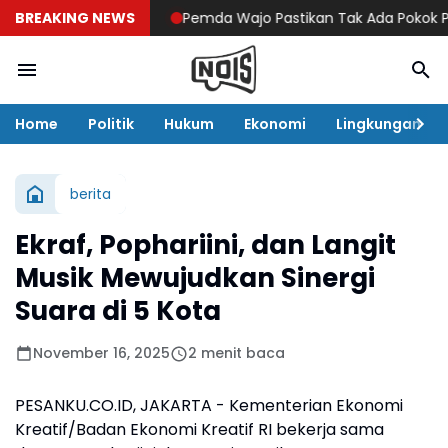
BREAKING NEWS
Pemda Wajo Pastikan Tak Ada Pokok Pikiran
Home
Politik
Hukum
Ekonomi
Lingkungan
berita
Ekraf, Pophariini, dan Langit
Musik Mewujudkan Sinergi
Suara di 5 Kota
November 16, 2025
2 menit baca
PESANKU.CO.ID
, JAKARTA - Kementerian Ekonomi
Kreatif/Badan Ekonomi Kreatif RI bekerja sama