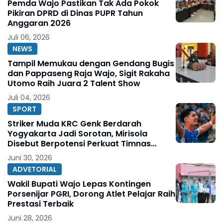
Pemda Wajo Pastikan Tak Ada Pokok
Pikiran DPRD di Dinas PUPR Tahun
Anggaran 2026
Juli 06, 2026
NEWS
Tampil Memukau dengan Gendang Bugis
dan Pappaseng Raja Wajo, Sigit Rakaha
Utomo Raih Juara 2 Talent Show
Juli 04, 2026
SPORT
Striker Muda KRC Genk Berdarah
Yogyakarta Jadi Sorotan, Mirisola
Disebut Berpotensi Perkuat Timnas
Indonesia
Juni 30, 2026
ADVETORIAL
Wakil Bupati Wajo Lepas Kontingen
Porsenijar PGRI, Dorong Atlet Pelajar Raih
Prestasi Terbaik
Juni 28, 2026