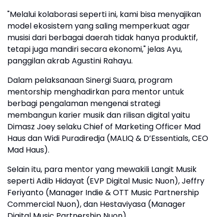
"Melalui kolaborasi seperti ini, kami bisa menyajikan
model ekosistem yang saling memperkuat agar
musisi dari berbagai daerah tidak hanya produktif,
tetapi juga mandiri secara ekonomi," jelas Ayu,
panggilan akrab Agustini Rahayu.
Dalam pelaksanaan Sinergi Suara, program
mentorship menghadirkan para mentor untuk
berbagi pengalaman mengenai strategi
membangun karier musik dan rilisan digital yaitu
Dimasz Joey selaku Chief of Marketing Officer Mad
Haus dan Widi Puradiredja (MALIQ & D’Essentials, CEO
Mad Haus).
Selain itu, para mentor yang mewakili Langit Musik
seperti Adib Hidayat (EVP Digital Music Nuon), Jeffry
Feriyanto (Manager Indie & OTT Music Partnership
Commercial Nuon), dan Hestaviyasa (Manager
Digital Music Partnership Nuon).