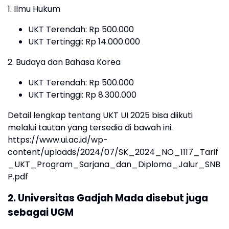
1. Ilmu Hukum
UKT Terendah: Rp 500.000
UKT Tertinggi: Rp 14.000.000
2. Budaya dan Bahasa Korea
UKT Terendah: Rp 500.000
UKT Tertinggi: Rp 8.300.000
Detail lengkap tentang UKT UI 2025 bisa diikuti
melalui tautan yang tersedia di bawah ini.
https://www.ui.ac.id/wp-
content/uploads/2024/07/SK_2024_NO_1117_Tarif
_UKT_Program_Sarjana_dan_Diploma_Jalur_SNB
P.pdf
2. Universitas Gadjah Mada disebut juga
sebagai UGM