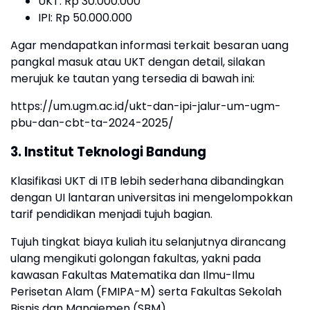
UKT: Rp 30.000.000
IPI: Rp 50.000.000
Agar mendapatkan informasi terkait besaran uang
pangkal masuk atau UKT dengan detail, silakan
merujuk ke tautan yang tersedia di bawah ini:
https://um.ugm.ac.id/ukt-dan-ipi-jalur-um-ugm-
pbu-dan-cbt-ta-2024-2025/
3. Institut Teknologi Bandung
Klasifikasi UKT di ITB lebih sederhana dibandingkan
dengan UI lantaran universitas ini mengelompokkan
tarif pendidikan menjadi tujuh bagian.
Tujuh tingkat biaya kuliah itu selanjutnya dirancang
ulang mengikuti golongan fakultas, yakni pada
kawasan Fakultas Matematika dan Ilmu-Ilmu
Perisetan Alam (FMIPA-M) serta Fakultas Sekolah
Bisnis dan Manajemen (SBM).