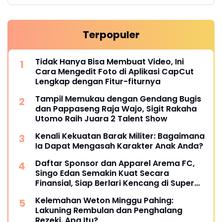
Terpopuler
Tidak Hanya Bisa Membuat Video, Ini
Cara Mengedit Foto di Aplikasi CapCut
Lengkap dengan Fitur-fiturnya
Tampil Memukau dengan Gendang Bugis
dan Pappaseng Raja Wajo, Sigit Rakaha
Utomo Raih Juara 2 Talent Show
Kenali Kekuatan Barak Militer: Bagaimana
Ia Dapat Mengasah Karakter Anak Anda?
Daftar Sponsor dan Apparel Arema FC,
Singo Edan Semakin Kuat Secara
Finansial, Siap Berlari Kencang di Super
League 2025
Kelemahan Weton Minggu Pahing:
Lakuning Rembulan dan Penghalang
Rezeki. Apa Itu?