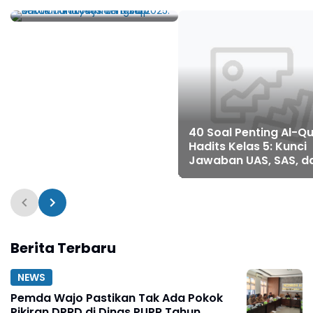
Baru 2025: Kuota dan
Lokasi Lengkap
40 Soal Penting Al-Q
Hadits Kelas 5: Kunci
Jawaban UAS, SAS, d
PAT Kurikulum Merde
2025
Berita Terbaru
NEWS
Pemda Wajo Pastikan Tak Ada Pokok
Pikiran DPRD di Dinas PUPR Tahun