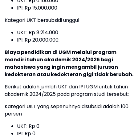
UKT: Rp 6.160.000
IPI: Rp 15.000.000
Kategori UKT bersubsidi unggul
UKT: Rp 8.214.000
IPI: Rp 20.000.000.
Biaya pendidikan di UGM melalui program
mandiri tahun akademik 2024/2025 bagi
mahasiswa yang ingin mengambil jurusan
kedokteran atau kedokteran gigi tidak berubah.
Berikut adalah jumlah UKT dan IPI UGM untuk tahun
akademik 2024/2025 pada program studi tersebut:
Kategori UKT yang sepenuhnya disubsidi adalah 100
persen
UKT: Rp 0
IPI: Rp 0