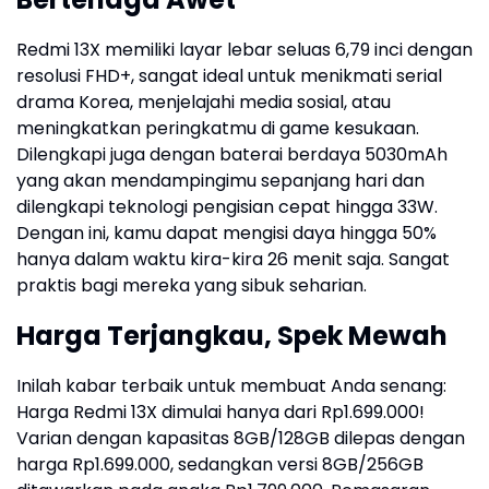
Redmi 13X memiliki layar lebar seluas 6,79 inci dengan
resolusi FHD+, sangat ideal untuk menikmati serial
drama Korea, menjelajahi media sosial, atau
meningkatkan peringkatmu di game kesukaan.
Dilengkapi juga dengan baterai berdaya 5030mAh
yang akan mendampingimu sepanjang hari dan
dilengkapi teknologi pengisian cepat hingga 33W.
Dengan ini, kamu dapat mengisi daya hingga 50%
hanya dalam waktu kira-kira 26 menit saja. Sangat
praktis bagi mereka yang sibuk seharian.
Harga Terjangkau, Spek Mewah
Inilah kabar terbaik untuk membuat Anda senang:
Harga Redmi 13X dimulai hanya dari Rp1.699.000!
Varian dengan kapasitas 8GB/128GB dilepas dengan
harga Rp1.699.000, sedangkan versi 8GB/256GB