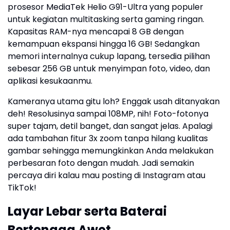
prosesor MediaTek Helio G91-Ultra yang populer
untuk kegiatan multitasking serta gaming ringan.
Kapasitas RAM-nya mencapai 8 GB dengan
kemampuan ekspansi hingga 16 GB! Sedangkan
memori internalnya cukup lapang, tersedia pilihan
sebesar 256 GB untuk menyimpan foto, video, dan
aplikasi kesukaanmu.
Kameranya utama gitu loh? Enggak usah ditanyakan
deh! Resolusinya sampai 108MP, nih! Foto-fotonya
super tajam, detil banget, dan sangat jelas. Apalagi
ada tambahan fitur 3x zoom tanpa hilang kualitas
gambar sehingga memungkinkan Anda melakukan
perbesaran foto dengan mudah. Jadi semakin
percaya diri kalau mau posting di Instagram atau
TikTok!
Layar Lebar serta Baterai
Bertenaga Awet