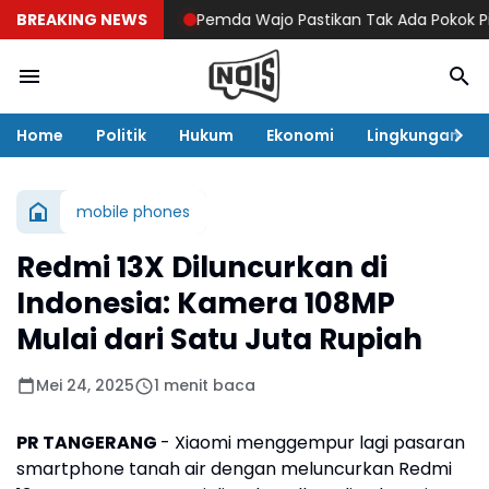
BREAKING NEWS
Pemda Wajo Pastikan Tak Ada Pokok Pikira
Home
Politik
Hukum
Ekonomi
Lingkungan
mobile phones
Redmi 13X Diluncurkan di
Indonesia: Kamera 108MP
Mulai dari Satu Juta Rupiah
Mei 24, 2025
1 menit baca
PR TANGERANG
- Xiaomi menggempur lagi pasaran
smartphone tanah air dengan meluncurkan Redmi