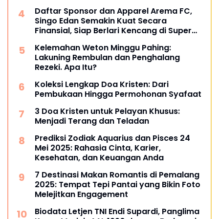
Daftar Sponsor dan Apparel Arema FC,
Singo Edan Semakin Kuat Secara
Finansial, Siap Berlari Kencang di Super
League 2025
Kelemahan Weton Minggu Pahing:
Lakuning Rembulan dan Penghalang
Rezeki. Apa Itu?
Koleksi Lengkap Doa Kristen: Dari
Pembukaan Hingga Permohonan Syafaat
3 Doa Kristen untuk Pelayan Khusus:
Menjadi Terang dan Teladan
Prediksi Zodiak Aquarius dan Pisces 24
Mei 2025: Rahasia Cinta, Karier,
Kesehatan, dan Keuangan Anda
7 Destinasi Makan Romantis di Pemalang
2025: Tempat Tepi Pantai yang Bikin Foto
Melejitkan Engagement
Biodata Letjen TNI Endi Supardi, Panglima