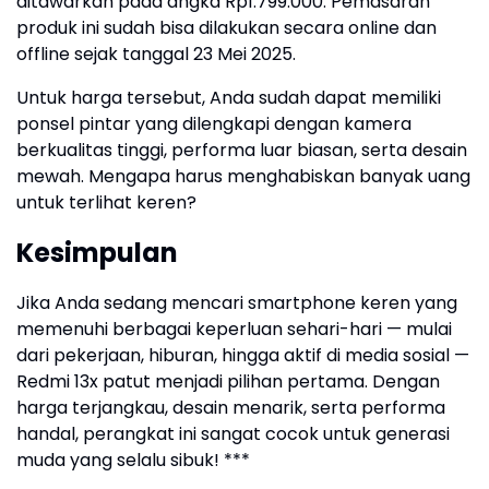
ditawarkan pada angka Rp1.799.000. Pemasaran
produk ini sudah bisa dilakukan secara online dan
offline sejak tanggal 23 Mei 2025.
Untuk harga tersebut, Anda sudah dapat memiliki
ponsel pintar yang dilengkapi dengan kamera
berkualitas tinggi, performa luar biasan, serta desain
mewah. Mengapa harus menghabiskan banyak uang
untuk terlihat keren?
Kesimpulan
Jika Anda sedang mencari smartphone keren yang
memenuhi berbagai keperluan sehari-hari — mulai
dari pekerjaan, hiburan, hingga aktif di media sosial —
Redmi 13x patut menjadi pilihan pertama. Dengan
harga terjangkau, desain menarik, serta performa
handal, perangkat ini sangat cocok untuk generasi
muda yang selalu sibuk! ***