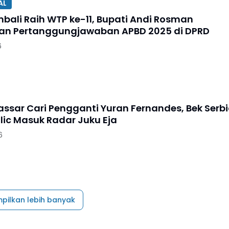
AL
bali Raih WTP ke-11, Bupati Andi Rosman
an Pertanggungjawaban APBD 2025 di DPRD
6
ssar Cari Pengganti Yuran Fernandes, Bek Serb
lic Masuk Radar Juku Eja
6
pilkan lebih banyak