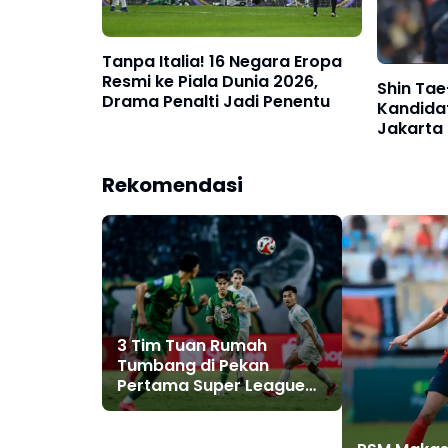
Tanpa Italia! 16 Negara Eropa
Resmi ke Piala Dunia 2026,
Shin Ta
Drama Penalti Jadi Penentu
Kandidat
Jakarta
Rekomendasi
3 Tim Tuan Rumah
Tumbang di Pekan
Pertama Super League
2025/2026, Persebaya
Surabaya Jadi Korban
Pertama!