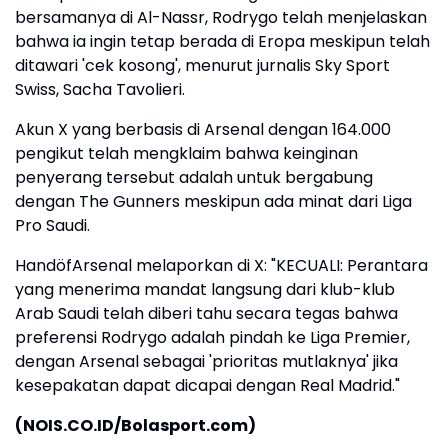
bersamanya di Al-Nassr, Rodrygo telah menjelaskan
bahwa ia ingin tetap berada di Eropa meskipun telah
ditawari 'cek kosong', menurut jurnalis Sky Sport
Swiss, Sacha Tavolieri.
Akun X yang berbasis di Arsenal dengan 164.000
pengikut telah mengklaim bahwa keinginan
penyerang tersebut adalah untuk bergabung
dengan The Gunners meskipun ada minat dari Liga
Pro Saudi.
HandöfArsenal melaporkan di X: "KECUALI: Perantara
yang menerima mandat langsung dari klub-klub
Arab Saudi telah diberi tahu secara tegas bahwa
preferensi Rodrygo adalah pindah ke Liga Premier,
dengan Arsenal sebagai 'prioritas mutlaknya' jika
kesepakatan dapat dicapai dengan Real Madrid."
(NOIS.CO.ID/Bolasport.com)