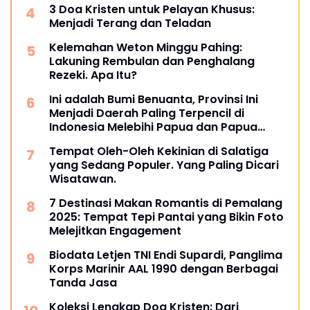
3 Doa Kristen untuk Pelayan Khusus:
Menjadi Terang dan Teladan
Kelemahan Weton Minggu Pahing:
Lakuning Rembulan dan Penghalang
Rezeki. Apa Itu?
Ini adalah Bumi Benuanta, Provinsi Ini
Menjadi Daerah Paling Terpencil di
Indonesia Melebihi Papua dan Papua
Barat
Tempat Oleh-Oleh Kekinian di Salatiga
yang Sedang Populer. Yang Paling Dicari
Wisatawan.
7 Destinasi Makan Romantis di Pemalang
2025: Tempat Tepi Pantai yang Bikin Foto
Melejitkan Engagement
Biodata Letjen TNI Endi Supardi, Panglima
Korps Marinir AAL 1990 dengan Berbagai
Tanda Jasa
Koleksi Lengkap Doa Kristen: Dari