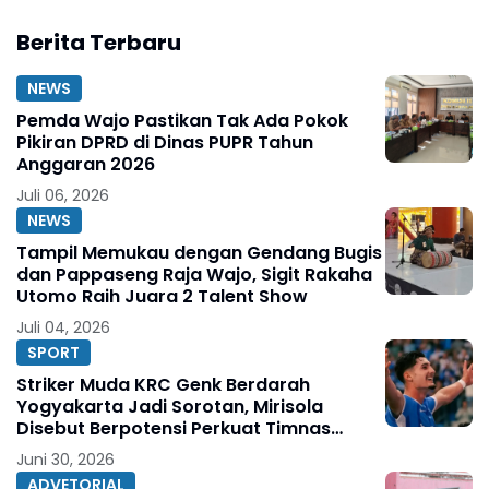
Berita Terbaru
NEWS
Pemda Wajo Pastikan Tak Ada Pokok
Pikiran DPRD di Dinas PUPR Tahun
Anggaran 2026
Juli 06, 2026
NEWS
Tampil Memukau dengan Gendang Bugis
dan Pappaseng Raja Wajo, Sigit Rakaha
Utomo Raih Juara 2 Talent Show
Juli 04, 2026
SPORT
Striker Muda KRC Genk Berdarah
Yogyakarta Jadi Sorotan, Mirisola
Disebut Berpotensi Perkuat Timnas
Indonesia
Juni 30, 2026
ADVETORIAL