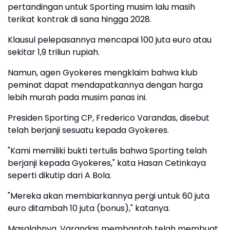
pertandingan untuk Sporting musim lalu masih
terikat kontrak di sana hingga 2028.
Klausul pelepasannya mencapai 100 juta euro atau
sekitar 1,9 triliun rupiah.
Namun, agen Gyokeres mengklaim bahwa klub
peminat dapat mendapatkannya dengan harga
lebih murah pada musim panas ini.
Presiden Sporting CP, Frederico Varandas, disebut
telah berjanji sesuatu kepada Gyokeres.
"Kami memiliki bukti tertulis bahwa Sporting telah
berjanji kepada Gyokeres," kata Hasan Cetinkaya
seperti dikutip dari A Bola.
"Mereka akan membiarkannya pergi untuk 60 juta
euro ditambah 10 juta (bonus)," katanya.
Masalahnya, Varandas membantah telah membuat