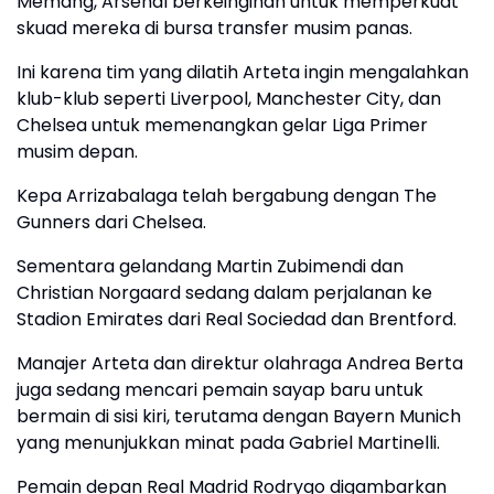
Memang, Arsenal berkeinginan untuk memperkuat
skuad mereka di bursa transfer musim panas.
Ini karena tim yang dilatih Arteta ingin mengalahkan
klub-klub seperti Liverpool, Manchester City, dan
Chelsea untuk memenangkan gelar Liga Primer
musim depan.
Kepa Arrizabalaga telah bergabung dengan The
Gunners dari Chelsea.
Sementara gelandang Martin Zubimendi dan
Christian Norgaard sedang dalam perjalanan ke
Stadion Emirates dari Real Sociedad dan Brentford.
Manajer Arteta dan direktur olahraga Andrea Berta
juga sedang mencari pemain sayap baru untuk
bermain di sisi kiri, terutama dengan Bayern Munich
yang menunjukkan minat pada Gabriel Martinelli.
Pemain depan Real Madrid Rodrygo digambarkan