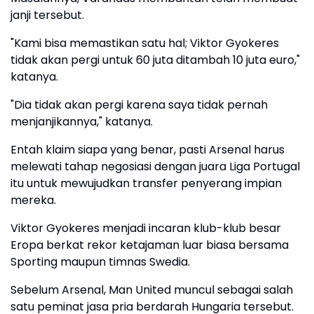
janji tersebut.
"Kami bisa memastikan satu hal; Viktor Gyokeres
tidak akan pergi untuk 60 juta ditambah 10 juta euro,"
katanya.
"Dia tidak akan pergi karena saya tidak pernah
menjanjikannya," katanya.
Entah klaim siapa yang benar, pasti Arsenal harus
melewati tahap negosiasi dengan juara Liga Portugal
itu untuk mewujudkan transfer penyerang impian
mereka.
Viktor Gyokeres menjadi incaran klub-klub besar
Eropa berkat rekor ketajaman luar biasa bersama
Sporting maupun timnas Swedia.
Sebelum Arsenal, Man United muncul sebagai salah
satu peminat jasa pria berdarah Hungaria tersebut.