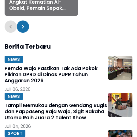
Angkat Kematian Al-
Obeid, Pemain Sepak
Bola Palestina yang
Tewas Dibunuh oleh
Israel
Berita Terbaru
NEWS
Pemda Wajo Pastikan Tak Ada Pokok
Pikiran DPRD di Dinas PUPR Tahun
Anggaran 2026
Juli 06, 2026
NEWS
Tampil Memukau dengan Gendang Bugis
dan Pappaseng Raja Wajo, Sigit Rakaha
Utomo Raih Juara 2 Talent Show
Juli 04, 2026
SPORT