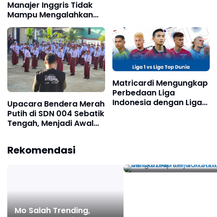
Manajer Inggris Tidak
Mampu Mengalahkan
Kompetisi Teratas Di
Negeri Sendiri
Matricardi Mengungkap
Perbedaan Liga
Indonesia dengan Liga
Upacara Bendera Merah
Sebelumnya, Menyoroti
Putih di SDN 004 Sebatik
Ritme Cepat dan Cuaca
Tengah, Menjadi Awal
Panas
Ekspedisi Jagat Literasi
Maluku Siap Berjalan
di Kaltara
Rekomendasi
Baru dengan
Pembentukan DOB T
2025
Mo Salah Trending,