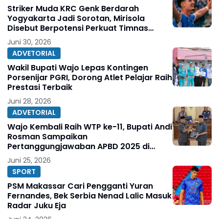
Striker Muda KRC Genk Berdarah
Yogyakarta Jadi Sorotan, Mirisola
Disebut Berpotensi Perkuat Timnas
Indonesia
Juni 30, 2026
ADVETORIAL
Wakil Bupati Wajo Lepas Kontingen
Porsenijar PGRI, Dorong Atlet Pelajar Raih
Prestasi Terbaik
Juni 28, 2026
ADVETORIAL
Wajo Kembali Raih WTP ke-11, Bupati Andi
Rosman Sampaikan
Pertanggungjawaban APBD 2025 di
DPRD
Juni 25, 2026
SPORT
PSM Makassar Cari Pengganti Yuran
Fernandes, Bek Serbia Nenad Lalic Masuk
Radar Juku Eja