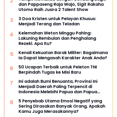
dan Pappaseng Raja Wajo, Sigit Rakaha
Utomo Raih Juara 2 Talent Show
3 Doa Kristen untuk Pelayan Khusus:
Menjadi Terang dan Teladan
Kelemahan Weton Minggu Pahing:
Lakuning Rembulan dan Penghalang
Rezeki. Apa Itu?
Kenali Kekuatan Barak Militer: Bagaimana
Ia Dapat Mengasah Karakter Anak Anda?
50 Ucapan Terbaik untuk Peleton TNI
Berpindah Tugas ke Misi Baru
Ini adalah Bumi Benuanta, Provinsi Ini
Menjadi Daerah Paling Terpencil di
Indonesia Melebihi Papua dan Papua
Barat
5 Penyebab Utama Emosi Negatif yang
Sering Dirasakan Banyak Orang, Apakah
Kamu Juga Merasakannya?