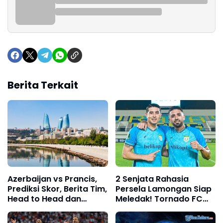
Berita Terkait
Azerbaijan vs Prancis,
2 Senjata Rahasia
Prediksi Skor, Berita Tim,
Persela Lamongan Siap
Head to Head dan
Meledak! Tornado FC
Lainnya 16 November
Tidak Bisa Bermain
2025
dengan Nyaman di