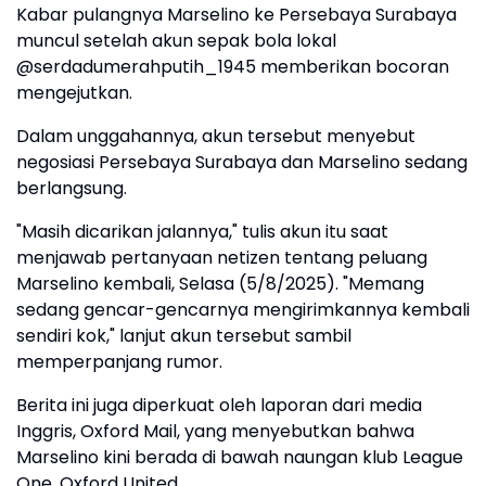
Kabar pulangnya Marselino ke Persebaya Surabaya
muncul setelah akun sepak bola lokal
@serdadumerahputih_1945 memberikan bocoran
mengejutkan.
Dalam unggahannya, akun tersebut menyebut
negosiasi Persebaya Surabaya dan Marselino sedang
berlangsung.
"Masih dicarikan jalannya," tulis akun itu saat
menjawab pertanyaan netizen tentang peluang
Marselino kembali, Selasa (5/8/2025). "Memang
sedang gencar-gencarnya mengirimkannya kembali
sendiri kok," lanjut akun tersebut sambil
memperpanjang rumor.
Berita ini juga diperkuat oleh laporan dari media
Inggris, Oxford Mail, yang menyebutkan bahwa
Marselino kini berada di bawah naungan klub League
One, Oxford United.