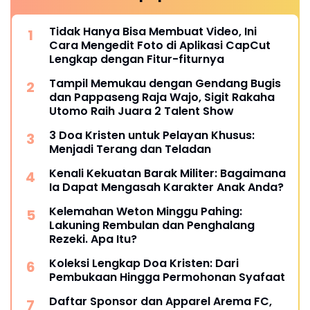
Tidak Hanya Bisa Membuat Video, Ini
Cara Mengedit Foto di Aplikasi CapCut
Lengkap dengan Fitur-fiturnya
Tampil Memukau dengan Gendang Bugis
dan Pappaseng Raja Wajo, Sigit Rakaha
Utomo Raih Juara 2 Talent Show
3 Doa Kristen untuk Pelayan Khusus:
Menjadi Terang dan Teladan
Kenali Kekuatan Barak Militer: Bagaimana
Ia Dapat Mengasah Karakter Anak Anda?
Kelemahan Weton Minggu Pahing:
Lakuning Rembulan dan Penghalang
Rezeki. Apa Itu?
Koleksi Lengkap Doa Kristen: Dari
Pembukaan Hingga Permohonan Syafaat
Daftar Sponsor dan Apparel Arema FC,