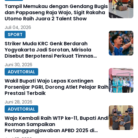
Tampil Memukau dengan Gendang Bugis
dan Pappaseng Raja Wajo, Sigit Rakaha
Utomo Raih Juara 2 Talent Show
Juli 04, 2026
SPORT
Striker Muda KRC Genk Berdarah
Yogyakarta Jadi Sorotan, Mirisola
Disebut Berpotensi Perkuat Timnas
Indonesia
Juni 30, 2026
ADVETORIAL
Wakil Bupati Wajo Lepas Kontingen
Porsenijar PGRI, Dorong Atlet Pelajar Raih
Prestasi Terbaik
Juni 28, 2026
ADVETORIAL
Wajo Kembali Raih WTP ke-11, Bupati Andi
Rosman Sampaikan
Pertanggungjawaban APBD 2025 di
DPRD