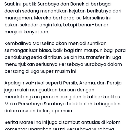
Saat ini, publik Surabaya dan Bonek di berbagai
daerah sedang menantikan kejutan berikutnya dari
manajemen. Mereka berharap isu Marselino ini
bukan sekadar angin lalu, tetapi benar-benar
menjadi kenyataan.
Kembalinya Marselino akan menjadi suntikan
semangat luar biasa, baik bagi tim maupun bagi para
pendukung setia di tribun. Selain itu, transfer ini juga
menunjukkan seriusnya Persebaya Surabaya dalam
bersaing di Liga Super musim ini.
Apalagi rival-rival seperti Persib, Arema, dan Persija
juga mulai menguatkan barisan dengan
mendatangkan pemain asing dan lokal berkualitas.
Maka Persebaya Surabaya tidak boleh ketinggalan
dalam urusan belanja pemain.
Berita Marselino ini juga disambut antusias di kolom
komentar unggahan resmi Persebaya Surabaya.