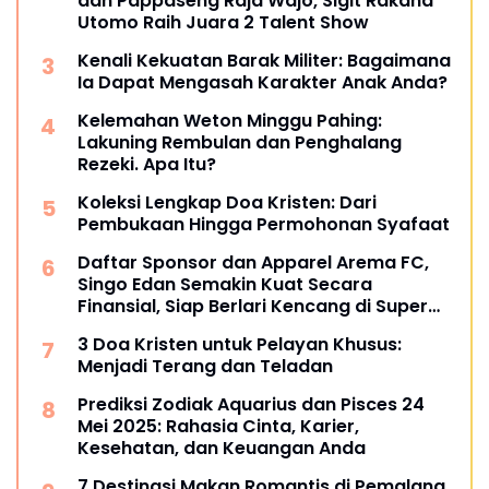
dan Pappaseng Raja Wajo, Sigit Rakaha
Utomo Raih Juara 2 Talent Show
Kenali Kekuatan Barak Militer: Bagaimana
Ia Dapat Mengasah Karakter Anak Anda?
Kelemahan Weton Minggu Pahing:
Lakuning Rembulan dan Penghalang
Rezeki. Apa Itu?
Koleksi Lengkap Doa Kristen: Dari
Pembukaan Hingga Permohonan Syafaat
Daftar Sponsor dan Apparel Arema FC,
Singo Edan Semakin Kuat Secara
Finansial, Siap Berlari Kencang di Super
League 2025
3 Doa Kristen untuk Pelayan Khusus:
Menjadi Terang dan Teladan
Prediksi Zodiak Aquarius dan Pisces 24
Mei 2025: Rahasia Cinta, Karier,
Kesehatan, dan Keuangan Anda
7 Destinasi Makan Romantis di Pemalang