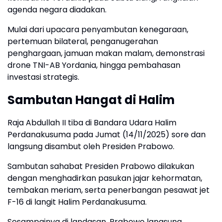
agenda negara diadakan.
Mulai dari upacara penyambutan kenegaraan,
pertemuan bilateral, penganugerahan
penghargaan, jamuan makan malam, demonstrasi
drone TNI-AB Yordania, hingga pembahasan
investasi strategis.
Sambutan Hangat di Halim
Raja Abdullah II tiba di Bandara Udara Halim
Perdanakusuma pada Jumat (14/11/2025) sore dan
langsung disambut oleh Presiden Prabowo.
Sambutan sahabat Presiden Prabowo dilakukan
dengan menghadirkan pasukan jajar kehormatan,
tembakan meriam, serta penerbangan pesawat jet
F-16 di langit Halim Perdanakusuma.
Sesampainya di landasan, Prabowo langsung