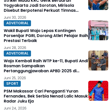
Striker Muda KRC Genk Berdarah
Yogyakarta Jadi Sorotan, Mirisola
Disebut Berpotensi Perkuat Timnas
Indonesia
Juni 30, 2026
ADVETORIAL
Wakil Bupati Wajo Lepas Kontingen
Porsenijar PGRI, Dorong Atlet Pelajar Raih
Prestasi Terbaik
Juni 28, 2026
ADVETORIAL
Wajo Kembali Raih WTP ke-11, Bupati Andi
Rosman Sampaikan
Pertanggungjawaban APBD 2025 di
DPRD
Juni 25, 2026
SPORT
PSM Makassar Cari Pengganti Yuran
Fernandes, Bek Serbia Nenad Lalic Masuk
Radar Juku Eja
Juni 24, 2026