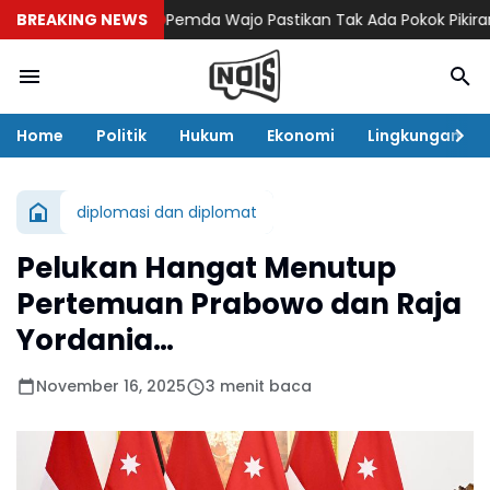
BREAKING NEWS
Pemda Wajo Pastikan Tak Ada Pokok Pikiran DPRD 
Home
Politik
Hukum
Ekonomi
Lingkungan
diplomasi dan diplomat
Pelukan Hangat Menutup
Pertemuan Prabowo dan Raja
Yordania…
November 16, 2025
3 menit baca