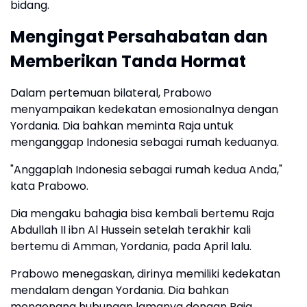
bidang.
Mengingat Persahabatan dan
Memberikan Tanda Hormat
Dalam pertemuan bilateral, Prabowo
menyampaikan kedekatan emosionalnya dengan
Yordania. Dia bahkan meminta Raja untuk
menganggap Indonesia sebagai rumah keduanya.
"Anggaplah Indonesia sebagai rumah kedua Anda,"
kata Prabowo.
Dia mengaku bahagia bisa kembali bertemu Raja
Abdullah II ibn Al Hussein setelah terakhir kali
bertemu di Amman, Yordania, pada April lalu.
Prabowo menegaskan, dirinya memiliki kedekatan
mendalam dengan Yordania. Dia bahkan
mengenang hubungan lamanya dengan Raja