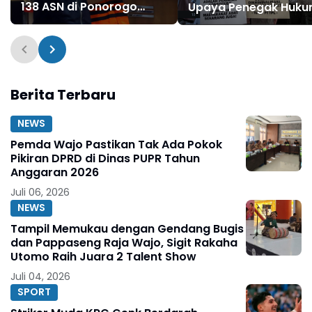
138 ASN di Ponorogo
Upaya Penegak Huk
Dilihat Kembali
Hadapi, Orang Kuat,
Beking Judi
Berita Terbaru
NEWS
Pemda Wajo Pastikan Tak Ada Pokok
Pikiran DPRD di Dinas PUPR Tahun
Anggaran 2026
Juli 06, 2026
NEWS
Tampil Memukau dengan Gendang Bugis
dan Pappaseng Raja Wajo, Sigit Rakaha
Utomo Raih Juara 2 Talent Show
Juli 04, 2026
SPORT