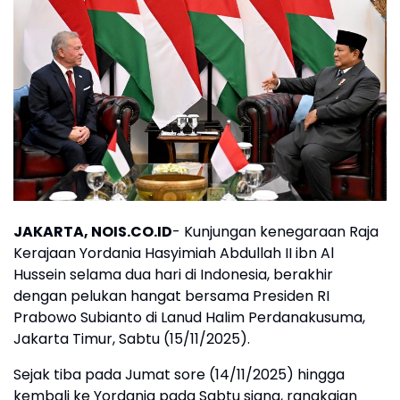
JAKARTA, NOIS.CO.ID
- Kunjungan kenegaraan Raja
Kerajaan Yordania Hasyimiah Abdullah II ibn Al
Hussein selama dua hari di Indonesia, berakhir
dengan pelukan hangat bersama Presiden RI
Prabowo Subianto di Lanud Halim Perdanakusuma,
Jakarta Timur, Sabtu (15/11/2025).
Sejak tiba pada Jumat sore (14/11/2025) hingga
kembali ke Yordania pada Sabtu siang, rangkaian