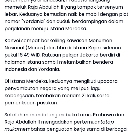
memeluk Raja Abdullah II yang tampak tersenyum
lebar. Keduanya kemudian naik ke mobil dengan plat
nomor "Yordania" dan duduk berdampingan dalam
perjalanan menuju Istana Merdeka.
Konvoi sempat berkeliling kawasan Monumen
Nasional (Monas) dan tiba di Istana Kepresidenan
pukul 16.49 WIB. Ratusan pelajar Jakarta berdiri di
halaman istana sambil melambaikan bendera
Indonesia dan Yordania.
Di Istana Merdeka, keduanya mengikuti upacara
penyambutan negara yang meliputi lagu
kebangsaan, tembakan meriam 21 kali, serta
pemeriksaan pasukan.
Setelah menandatangani buku tamu, Prabowo dan
Raja Abdullah II mengadakan pertemuan
tatap
muka
membahas penguatan kerja sama di berbagai