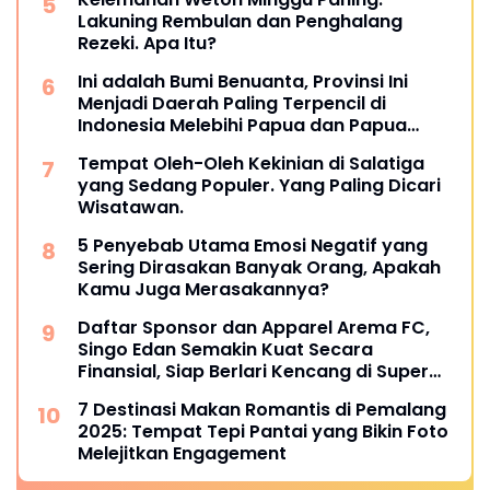
Lakuning Rembulan dan Penghalang
Rezeki. Apa Itu?
Ini adalah Bumi Benuanta, Provinsi Ini
Menjadi Daerah Paling Terpencil di
Indonesia Melebihi Papua dan Papua
Barat
Tempat Oleh-Oleh Kekinian di Salatiga
yang Sedang Populer. Yang Paling Dicari
Wisatawan.
5 Penyebab Utama Emosi Negatif yang
Sering Dirasakan Banyak Orang, Apakah
Kamu Juga Merasakannya?
Daftar Sponsor dan Apparel Arema FC,
Singo Edan Semakin Kuat Secara
Finansial, Siap Berlari Kencang di Super
League 2025
7 Destinasi Makan Romantis di Pemalang
2025: Tempat Tepi Pantai yang Bikin Foto
Melejitkan Engagement