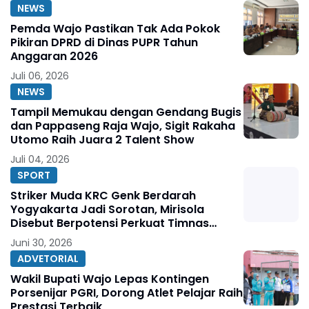
NEWS
Pemda Wajo Pastikan Tak Ada Pokok
Pikiran DPRD di Dinas PUPR Tahun
Anggaran 2026
Juli 06, 2026
NEWS
Tampil Memukau dengan Gendang Bugis
dan Pappaseng Raja Wajo, Sigit Rakaha
Utomo Raih Juara 2 Talent Show
Juli 04, 2026
SPORT
Striker Muda KRC Genk Berdarah
Yogyakarta Jadi Sorotan, Mirisola
Disebut Berpotensi Perkuat Timnas
Indonesia
Juni 30, 2026
ADVETORIAL
Wakil Bupati Wajo Lepas Kontingen
Porsenijar PGRI, Dorong Atlet Pelajar Raih
Prestasi Terbaik