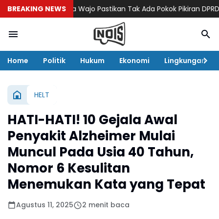
BREAKING NEWS
Pemda Wajo Pastikan Tak Ada Pokok Pikiran DPRD di Di
Home
Politik
Hukum
Ekonomi
Lingkungan
HELT
HATI-HATI! 10 Gejala Awal
Penyakit Alzheimer Mulai
Muncul Pada Usia 40 Tahun,
Nomor 6 Kesulitan
Menemukan Kata yang Tepat
Agustus 11, 2025
2 menit baca