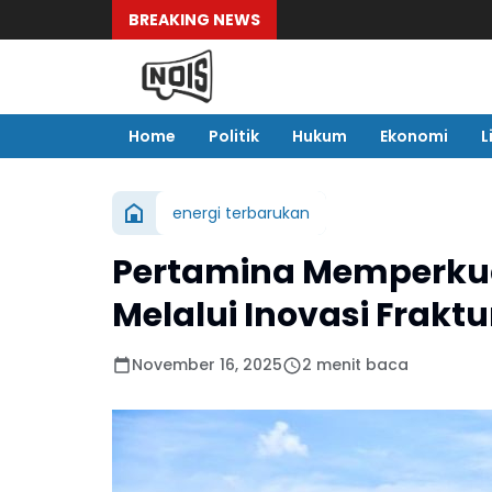
BREAKING NEWS
Home
Politik
Hukum
Ekonomi
L
energi terbarukan
Pertamina Memperkua
Melalui Inovasi Fraktu
November 16, 2025
2 menit baca