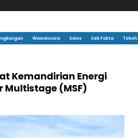
ingkungan
Wawancara
Sains
Cek Fakta
Tokoh
t Kemandirian Energi
r Multistage (MSF)