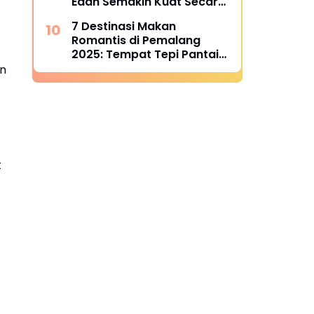
Edan Semakin Kuat Secara
Finansial, Siap Berlari
7 Destinasi Makan
Kencang di Super League
Romantis di Pemalang
2025
2025: Tempat Tepi Pantai
yang Bikin Foto Melejitkan
an
Engagement
t