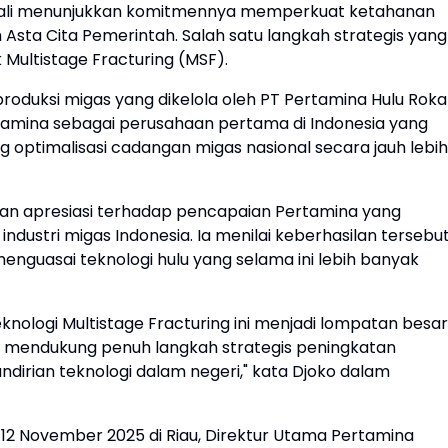
bali menunjukkan komitmennya memperkuat ketahanan
 Asta Cita Pemerintah. Salah satu langkah strategis yang
Multistage Fracturing (MSF).
 produksi migas yang dikelola oleh PT Pertamina Hulu Rok
tamina sebagai perusahaan pertama di Indonesia yang
 optimalisasi cadangan migas nasional secara jauh lebih
an apresiasi terhadap pencapaian Pertamina yang
dustri migas Indonesia. Ia menilai keberhasilan tersebu
uasai teknologi hulu yang selama ini lebih banyak
eknologi Multistage Fracturing ini menjadi lompatan besar
gas mendukung penuh langkah strategis peningkatan
dirian teknologi dalam negeri," kata Djoko dalam
12 November 2025 di Riau, Direktur Utama Pertamina