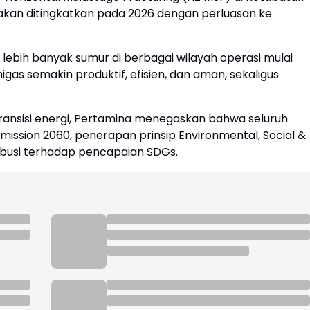
 akan ditingkatkan pada 2026 dengan perluasan ke
lebih banyak sumur di berbagai wilayah operasi mulai
gas semakin produktif, efisien, dan aman, sekaligus
ransisi energi, Pertamina menegaskan bahwa seluruh
Emission 2060, penerapan prinsip Environmental, Social &
busi terhadap pencapaian SDGs.