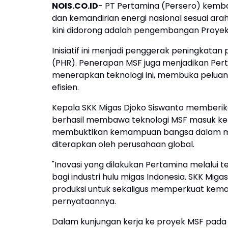
NOIS.CO.ID
- PT Pertamina (Persero) kem
dan kemandirian energi nasional sesuai arah
kini didorong adalah pengembangan Proyek 
Inisiatif ini menjadi penggerak peningkatan
(PHR). Penerapan MSF juga menjadikan Per
menerapkan teknologi ini, membuka peluang
efisien.
Kepala SKK Migas Djoko Siswanto memberik
berhasil membawa teknologi MSF masuk ke in
membuktikan kemampuan bangsa dalam meng
diterapkan oleh perusahaan global.
"Inovasi yang dilakukan Pertamina melalui t
bagi industri hulu migas Indonesia. SKK Mi
produksi untuk sekaligus memperkuat keman
pernyataannya.
Dalam kunjungan kerja ke proyek MSF pada 