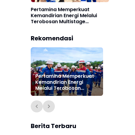
Pertamina Memperkuat
Kemandirian Energi Melalui
Terobosan Multistage
Fracturing (MSF)
Rekomendasi
Pertamina Memperkuat
Kemandirian Energi
Melalui Terobosan
Multistage Fracturing
(MSF)
Berita Terbaru