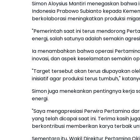
Simon Aloysius Mantiri menegaskan bahwa ini
Indonesia Prabowo Subianto kepada Kement
berkolaborasi meningkatkan produksi miga
"Pemerintah saat ini terus mendorong Per
energi, salah satunya adalah semakin agresi
Ia menambahkan bahwa operasi Pertamina har
inovasi, dan aspek keselamatan semakin op
"Target tersebut akan terus diupayakan o
inisiatif agar produksi terus tumbuh," katany
Simon juga menekankan pentingnya kerja sa
energi.
"Saya mengapresiasi Perwira Pertamina dari
yang telah dicapai saat ini. Terima kasih 
berkontribusi memberikan karya terbaik unt
Sementara itu, Wakil Direktur Pertamin